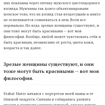
них показаны через оптику мужского цисгендерного
взгляда. Мужчины так долго объективировали
женское тело, что их взгляд стал вездесущим и никто
не осмеливается сомневаться в нем. Всем все
нормально. Но ведь зрелые женщины существуют, и
они тоже могут быть красивыми — вот моя
философия. Вообще, любой может чувствовать себя и
быть красивым, независимо от роста, цвета кожи,
возраста и так далее.
Зрелые женщины существуют, и они
тоже могут быть красивыми — вот моя
философия.
Stabat Mater начался с портретов моей мамы и ее
близкой подруги. Сначала я собиралась развить
проект в портреты именно матерей, однако потом