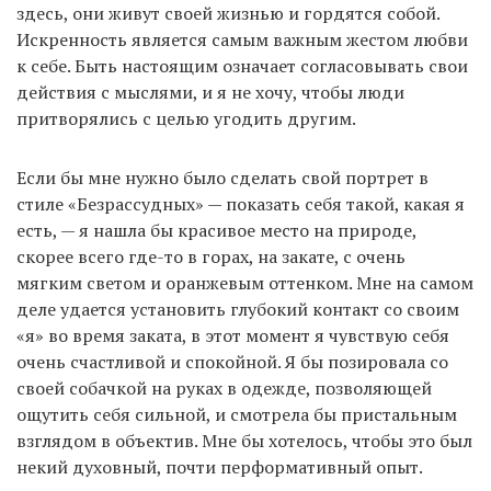
здесь, они живут своей жизнью и гордятся собой.
Искренность является самым важным жестом любви
к себе. Быть настоящим означает согласовывать свои
действия с мыслями, и я не хочу, чтобы люди
притворялись с целью угодить другим.
Если бы мне нужно было сделать свой портрет в
стиле «Безрассудных» — показать себя такой, какая я
есть, — я нашла бы красивое место на природе,
скорее всего где-то в горах, на закате, с очень
мягким светом и оранжевым оттенком. Мне на самом
деле удается установить глубокий контакт со своим
«я» во время заката, в этот момент я чувствую себя
очень счастливой и спокойной. Я бы позировала со
своей собачкой на руках в одежде, позволяющей
ощутить себя сильной, и смотрела бы пристальным
взглядом в объектив. Мне бы хотелось, чтобы это был
некий духовный, почти перформативный опыт.