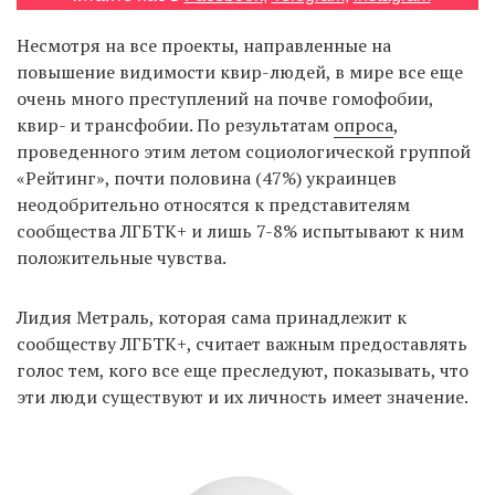
Несмотря на все проекты, направленные на
повышение видимости квир-людей, в мире все еще
EN
UA
очень много преступлений на почве гомофобии,
квир- и трансфобии. По результатам
опроса
,
проведенного этим летом социологической группой
«Рейтинг», почти половина (47%) украинцев
неодобрительно относятся к представителям
сообщества ЛГБТК+ и лишь 7-8% испытывают к ним
положительные чувства.
Лидия Метраль, которая сама принадлежит к
сообществу ЛГБТК+, считает важным предоставлять
голос тем, кого все еще преследуют, показывать, что
эти люди существуют и их личность имеет значение.