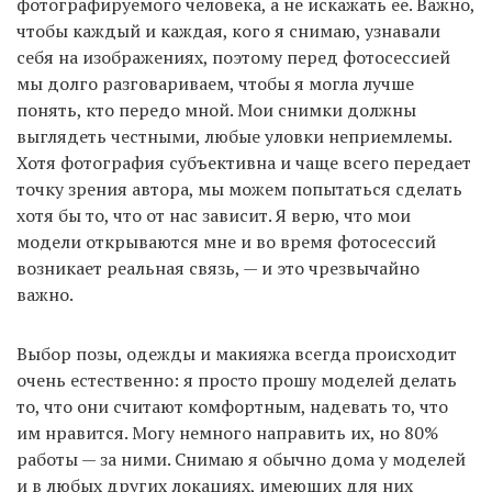
фотографируемого человека, а не искажать ее. Важно,
чтобы каждый и каждая, кого я снимаю, узнавали
себя на изображениях, поэтому перед фотосессией
мы долго разговариваем, чтобы я могла лучше
понять, кто передо мной. Мои снимки должны
выглядеть честными, любые уловки неприемлемы.
Хотя фотография субъективна и чаще всего передает
точку зрения автора, мы можем попытаться сделать
хотя бы то, что от нас зависит. Я верю, что мои
модели открываются мне и во время фотосессий
возникает реальная связь, — и это чрезвычайно
важно.
Выбор позы, одежды и макияжа всегда происходит
очень естественно: я просто прошу моделей делать
то, что они считают комфортным, надевать то, что
им нравится. Могу немного направить их, но 80%
работы — за ними. Снимаю я обычно дома у моделей
и в любых других локациях, имеющих для них