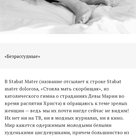
«Безрассудные»
В Stabat Mater (название отсылает к строке Stabat
mater dolorosa, «Стояла мать скорбящая», из
католического гимна о страданиях Девы Марии во
время распятия Христа) я обращаюсь к теме зрелых
женщин — ведь мы их почти нигде сейчас не видим!
Их нет ни на ТВ, ни в модных журналах, ни в кино.
Мир кажется одержимым молодыми белыми
худенькими цисдевушками, причем большинство из