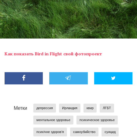
Как показать Bird in Flight свой фотопроект
Метки
депрессия
Ирландия
квир
ЛГБТ
ментальное здоровье
психическое здоровье
психічне здоров’я
самоубийство
суицид