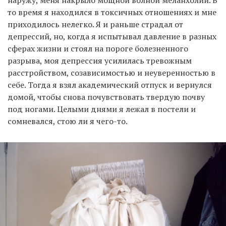
наружу, меня накрыло мощной волной меланхолии. В
то время я находился в токсичных отношениях и мне
приходилось нелегко. Я и раньше страдал от
депрессий, но, когда я испытывал давление в разных
сферах жизни и стоял на пороге болезненного
разрыва, моя депрессия усилилась тревожным
расстройством, созависимостью и неуверенностью в
себе. Тогда я взял академический отпуск и вернулся
домой, чтобы снова почувствовать твердую почву
под ногами. Целыми днями я лежал в постели и
сомневался, стою ли я чего-то.