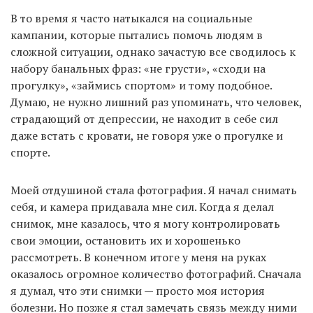
В то время я часто натыкался на социальные
кампании, которые пытались помочь людям в
сложной ситуации, однако зачастую все сводилось к
набору банальных фраз: «не грусти», «сходи на
прогулку», «займись спортом» и тому подобное.
Думаю, не нужно лишний раз упоминать, что человек,
страдающий от депрессии, не находит в себе сил
даже встать с кровати, не говоря уже о прогулке и
спорте.
Моей отдушиной стала фотография. Я начал снимать
себя, и камера придавала мне сил. Когда я делал
снимок, мне казалось, что я могу контролировать
свои эмоции, остановить их и хорошенько
рассмотреть. В конечном итоге у меня на руках
оказалось огромное количество фотографий. Сначала
я думал, что эти снимки — просто моя история
болезни. Но позже я стал замечать связь между ними