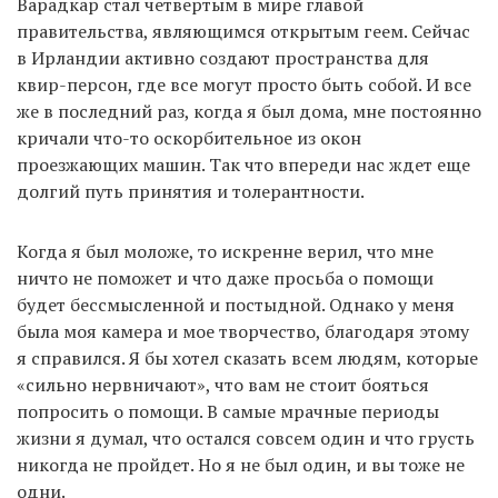
Варадкар стал четвертым в мире главой
правительства, являющимся открытым геем. Сейчас
в Ирландии активно создают пространства для
квир-персон, где все могут просто быть собой. И все
же в последний раз, когда я был дома, мне постоянно
кричали что-то оскорбительное из окон
проезжающих машин. Так что впереди нас ждет еще
долгий путь принятия и толерантности.
Когда я был моложе, то искренне верил, что мне
ничто не поможет и что даже просьба о помощи
будет бессмысленной и постыдной. Однако у меня
была моя камера и мое творчество, благодаря этому
я справился. Я бы хотел сказать всем людям, которые
«сильно нервничают», что вам не стоит бояться
попросить о помощи. В самые мрачные периоды
жизни я думал, что остался совсем один и что грусть
никогда не пройдет. Но я не был один, и вы тоже не
одни.