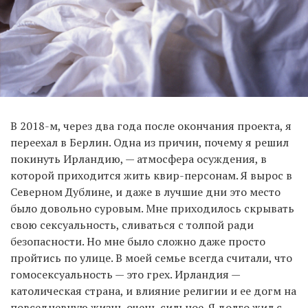
В 2018-м, через два года после окончания проекта, я
переехал в Берлин. Одна из причин, почему я решил
покинуть Ирландию, — атмосфера осуждения, в
которой приходится жить квир-персонам. Я вырос в
Северном Дублине, и даже в лучшие дни это место
было довольно суровым. Мне приходилось скрывать
свою сексуальность, сливаться с толпой ради
безопасности. Но мне было сложно даже просто
пройтись по улице. В моей семье всегда считали, что
гомосексуальность — это грех. Ирландия —
католическая страна, и влияние религии и ее догм на
повседневную жизнь очень сильное. Я долго жил с