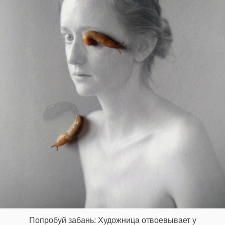
Попробуй забань: Художница отвоевывает у