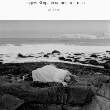
соцсетей право на женское тело
5 686