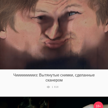
Чиииииииииз: Вытянутые снимки, сделанные
сканером
1 618
18+