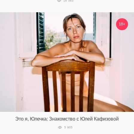
18 583
18+
Это я, Юлечка: Знакомство с Юлей Кафизовой
5 905