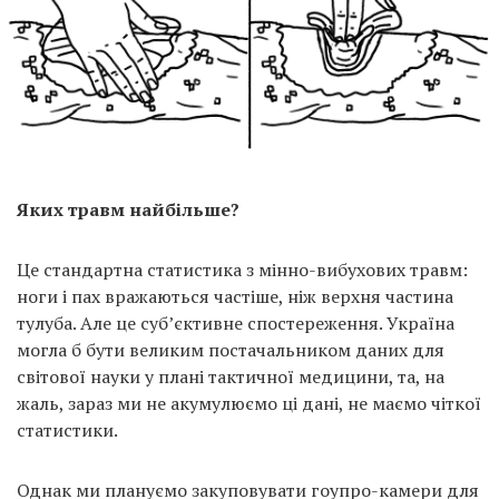
Яких травм найбільше?
Це стандартна статистика з мінно-вибухових травм:
ноги і пах вражаються частіше, ніж верхня частина
тулуба. Але це суб’єктивне спостереження. Україна
могла б бути великим постачальником даних для
світової науки у плані тактичної медицини, та, на
жаль, зараз ми не акумулюємо ці дані, не маємо чіткої
статистики.
Однак ми плануємо закуповувати гоупро-камери для