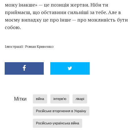
можу інакше» — це позиція жертви. Ніби ти
приймаєш, що обставини сильніші за тебе. Але в
моєму випадку це про інше — про можливість бути
собою.
Ілюстрації: Роман Кривенко
Мітки
війна
інтерв’ю
лікарі
Російське вторгнення в Україну
Російсько-українська війна