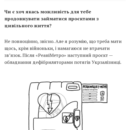
Чи є хоч якась можливість для тебе
продовжувати займатися проєктами з
цивільного життя?
Не повноцінно, звісно. Але я розумію, що треба мати
щось, крім війноньки, і намагаюся не втрачати
зв’язок. Після «РеаніМетро» наступний проєкт —
обладнання дефібриляторами потягів Укрзалізниці.