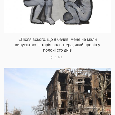
«Після всього, що я бачив, мене не мали
випускати»: Історія волонтера, який провів у
полоні сто днів
1 949