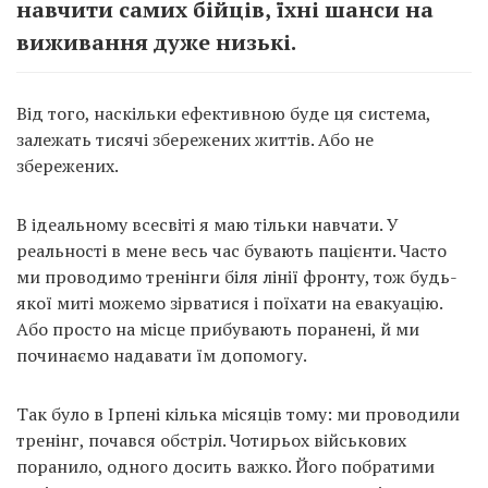
навчити самих бійців, їхні шанси на
виживання дуже низькі.
Від того, наскільки ефективною буде ця система,
залежать тисячі збережених життів. Або не
збережених.
В ідеальному всесвіті я маю тільки навчати. У
реальності в мене весь час бувають пацієнти. Часто
ми проводимо тренінги біля лінії фронту, тож будь-
якої миті можемо зірватися і поїхати на евакуацію.
Або просто на місце прибувають поранені, й ми
починаємо надавати їм допомогу.
Так було в Ірпені кілька місяців тому: ми проводили
тренінг, почався обстріл. Чотирьох військових
поранило, одного досить важко. Його побратими