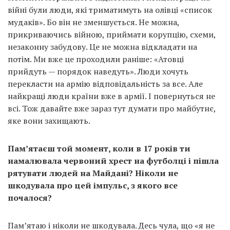
війні були люди, які триматимуть на олівці «список
мудаків». Бо він не зменшується. Не можна,
прикриваючись війною, приймати корупцію, схеми,
незаконну забудову. Це не можна відкладати на
потім. Ми вже це проходили раніше: «Атовці
прийдуть — порядок наведуть». Люди хочуть
перекласти на армію відповідальність за все. Але
найкращі люди країни вже в армії. І повернуться не
всі. Тож давайте вже зараз тут думати про майбутнє,
яке вони захищають.
Пам’ятаєш той момент, коли в 17 років ти
намалювала червоний хрест на футболці і пішла
рятувати людей на Майдані? Ніколи не
шкодувала про цей імпульс, з якого все
почалося?
Пам’ятаю і ніколи не шкодувала. Десь чула, що «я не