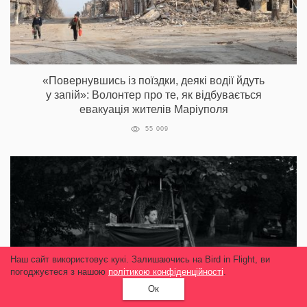
«Повернувшись із поїздки, деякі водії йдуть
у запій»: Волонтер про те, як відбувається
евакуація жителів Маріуполя
55 009
Наш сайт використовує кукі. Залишаючись на Bird in Flight, ви
погоджуєтеся з нашою
політикою конфіденційності
.
Ок