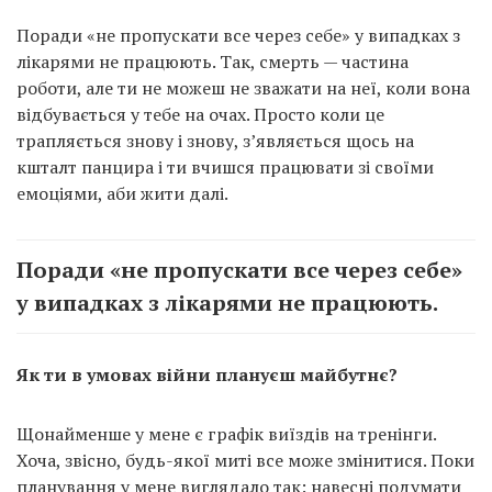
Поради «не пропускати все через себе» у випадках з
лікарями не працюють. Так, смерть — частина
роботи, але ти не можеш не зважати на неї, коли вона
відбувається у тебе на очах. Просто коли це
трапляється знову і знову, з’являється щось на
кшталт панцира і ти вчишся працювати зі своїми
емоціями, аби жити далі.
Поради «не пропускати все через себе»
у випадках з лікарями не працюють.
Як ти в умовах війни плануєш майбутнє?
Щонайменше у мене є графік виїздів на тренінги.
Хоча, звісно, будь-якої миті все може змінитися. Поки
планування у мене виглядало так: навесні подумати