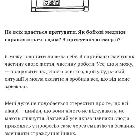
Не всіх вдається врятувати. Як бойові медики
справляються з цим? З присутністю смерті?
Я можу говорити лише за себе. Я сприймаю смерть як
частину свого життя, частину роботи. Усе, що я можу,
— працювати над своєю освітою, щоб у будь-якій
ситуації я могла сказати: я зробила все, що від мене
залежало.
Мені дуже не подобається стереотип про те, що всі
лікарі — циніки, що вони нічого не відчувають, не
мають співчуття. Зазвичай усе якраз навпаки: люди
приходять у професію саме через емпатію та бажання
зменшити страждання інших.