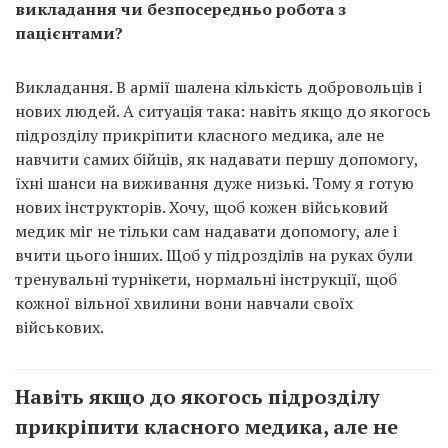
викладання чи безпосередньо робота з
пацієнтами?
Викладання. В армії шалена кількість добровольців і
нових людей. А ситуація така: навіть якщо до якогось
підрозділу прикріпити класного медика, але не
навчити самих бійців, як надавати першу допомогу,
їхні шанси на виживання дуже низькі. Тому я готую
нових інструкторів. Хочу, щоб кожен військовий
медик міг не тільки сам надавати допомогу, але і
вчити цього інших. Щоб у підрозділів на руках були
тренувальні турнікети, нормальні інструкції, щоб
кожної вільної хвилини вони навчали своїх
військових.
Навіть якщо до якогось підрозділу
прикріпити класного медика, але не