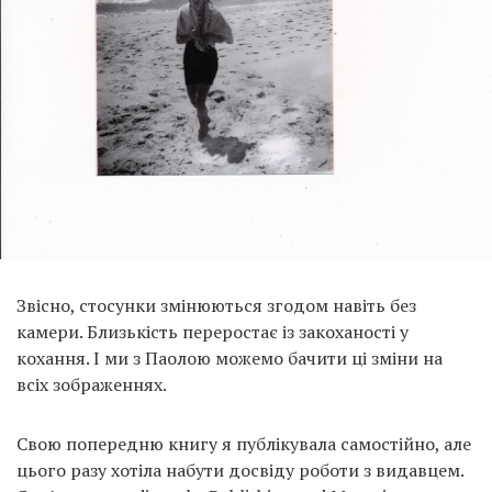
Звісно, ​​стосунки змінюються згодом навіть без
камери. Близькість переростає із закоханості у
кохання. І ми з Паолою можемо бачити ці зміни на
всіх зображеннях.
Свою попередню книгу я публікувала самостійно, але
цього разу хотіла набути досвіду роботи з видавцем.