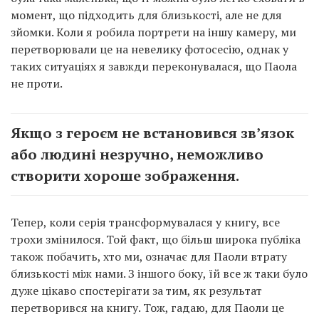
момент, що підходить для близькості, але не для
зйомки. Коли я робила портрети на іншу камеру, ми
перетворювали це на невелику фотосесію, однак у
таких ситуаціях я завжди переконувалася, що Паола
не проти.
Якщо з героєм не встановився зв’язок
або людині незручно, неможливо
створити хороше зображення.
Тепер, коли серія трансформувалася у книгу, все
трохи змінилося. Той факт, що більш широка публіка
також побачить, хто ми, означає для Паоли втрату
близькості між нами. З іншого боку, їй все ж таки було
дуже цікаво спостерігати за тим, як результат
перетворився на книгу. Тож, гадаю, для Паоли це