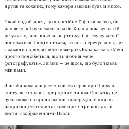
друзів та коханих, тому камера завжди була зі мною.
Паолі подобалося, що я постійно її фотографую, бо
раніше у неї було мало знімків. Коли я показувала їй
результат, вона вивчала картинку, і це змушувало її
посміхатися. Іноді я питала, чи не заперечує вона, що
я завжди поряд зі своєю камерою. Вона казала: «Мені
просто подобається, що ти любиш мене
фотографувати». Знімки — це щось, що було тільки
між нами.
Я не збиралася перетворювати серію про Паолу на
книгу, все сталося природним чином. Спочатку це
було схоже на продовження попередньої книги:
наприкінці «Особистої колекції» є три контактні
листи із зображеннями Паоли.