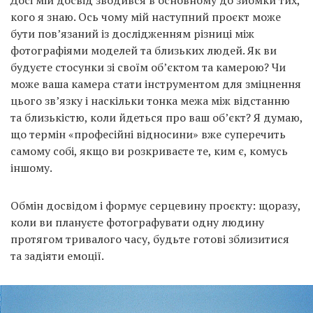
кого я знаю. Ось чому мій наступний проєкт може
бути пов’язаний із дослідженням різниці між
фотографіями моделей та близьких людей. Як ви
будуєте стосунки зі своїм об’єктом та камерою? Чи
може ваша камера стати інструментом для зміцнення
цього зв’язку і наскільки тонка межа між відстанню
та близькістю, коли йдеться про ваш об’єкт? Я думаю,
що термін «професійні відносини» вже суперечить
самому собі, якщо ви розкриваєте те, ким є, комусь
іншому.
Обмін досвідом і формує серцевину проєкту: щоразу,
коли ви плануєте фотографувати одну людину
протягом тривалого часу, будьте готові зблизитися
та задіяти емоції.