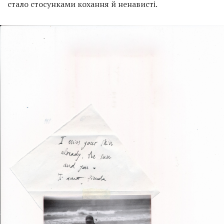
стало стосунками кохання й ненависті.