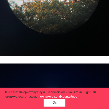
Наш сайт використовує кукі. Залишаючись на Bird in Flight, ви
погоджуєтеся з нашою
політикою конфіденційності
.
Ок