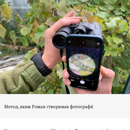
Метод, яким Роман створював фотографії