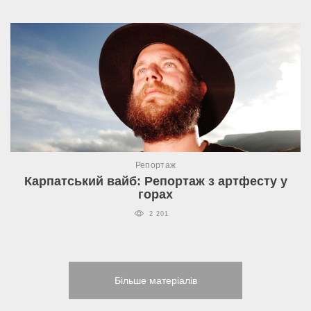
Репортаж
Карпатський вайб: Репортаж з артфесту у
горах
2 201
Більше матеріалів