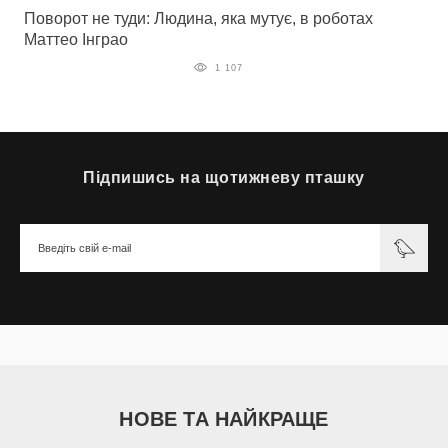
Поворот не туди: Людина, яка мутує, в роботах
Маттео Інграо
1 107
Підпишись на щотижневу пташку
НОВЕ ТА НАЙКРАЩЕ