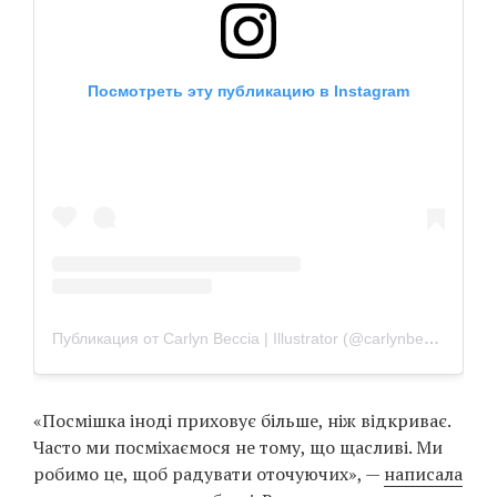
Посмотреть эту публикацию в Instagram
Публикация от Carlyn Beccia | Illustrator (@carlynbeccia)
«Посмішка іноді приховує більше, ніж відкриває.
Часто ми посміхаємося не тому, що щасливі. Ми
робимо це, щоб радувати оточуючих», —
написала