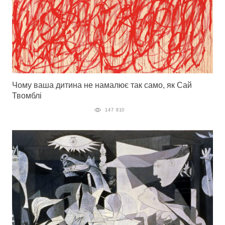
Чому ваша дитина не намалює так само, як Сай
Твомблі
147 810