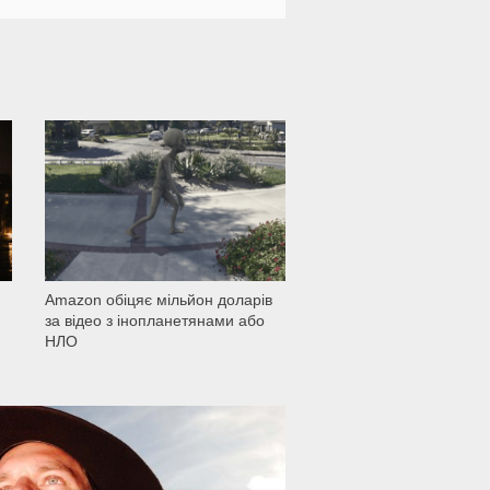
1 501
Amazon обіцяє мільйон доларів
за відео з інопланетянами або
НЛО