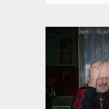
10 727