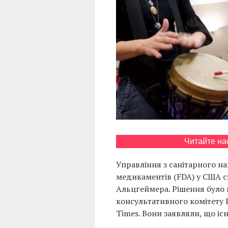
Читайте на
Управління з санітарного на
медикаментів (FDA) у США сх
Альцгеймера. Рішення було
консультативного комітету F
Times. Вони заявляли, що іс