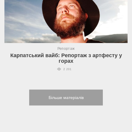
Репортаж
Карпатський вайб: Репортаж з артфесту у
горах
2 201
Більше матеріалів