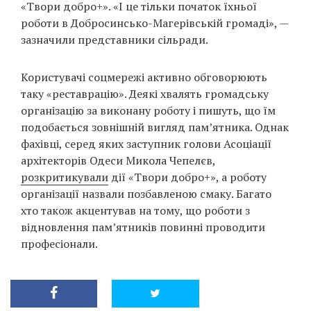
«Твори добро+». «І це тільки початок їхньої
роботи в Добросинсько-Магерівській громаді», —
зазначили представники сільради.
Користувачі соцмережі активно обговорюють
таку «реставрацію». Деякі хвалять громадську
організацію за виконану роботу і пишуть, що їм
подобається зовнішній вигляд пам’ятника. Однак
фахівці, серед яких заступник голови Асоціації
архітекторів Одеси Микола Чепелєв,
розкритикували
дії «Твори добро+», а роботу
організації назвали позбавленою смаку. Багато
хто також акцентував на тому, що роботи з
відновлення пам’ятників повинні проводити
професіонали.