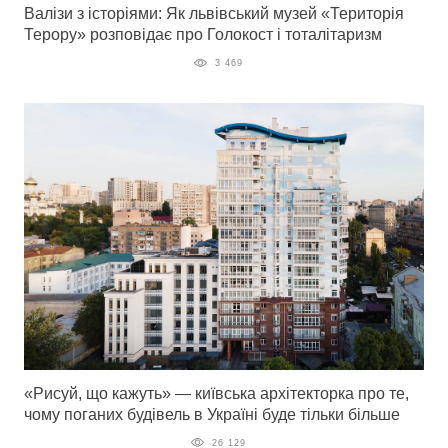
Валізи з історіями: Як львівський музей «Територія
Терору» розповідає про Голокост і тоталітаризм
3 469
«Рисуй, що кажуть» — київська архітекторка про те,
чому поганих будівель в Україні буде тільки більше
26 129