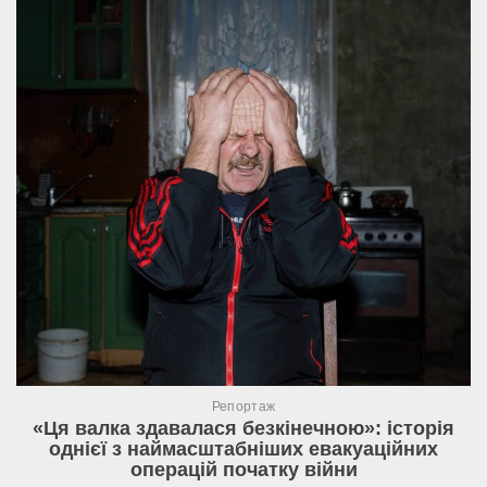
Репортаж
«Ця валка здавалася безкінечною»: історія
однієї з наймасштабніших евакуаційних
операцій початку війни