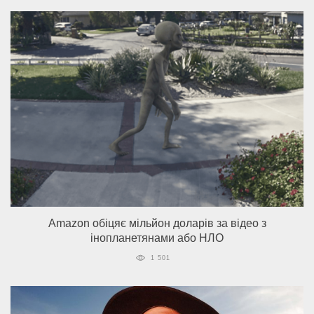
Amazon обіцяє мільйон доларів за відео з
інопланетянами або НЛО
1 501