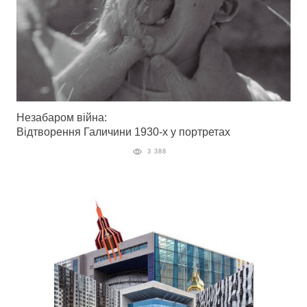
Незабаром війна:
Відтворення Галичини 1930-х у портретах
3 388