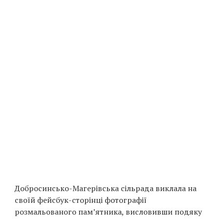
Добросинсько-Магерівська сільрада виклала на
своїй фейсбук-сторінці фотографії
розмальованого пам’ятника, висловивши подяку