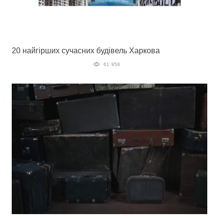
20 найгірших сучасних будівель Харкова
61 958