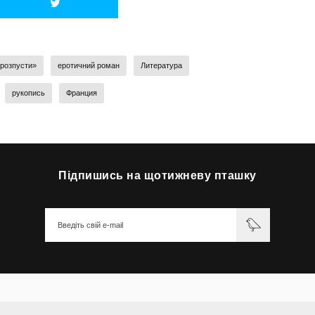
 розпусти»
еротичний роман
Литература
рукопись
Франция
Підпишись на щотижневу пташку