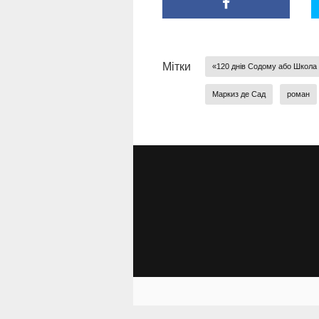
Мітки
«120 днів Содому або Школа
Маркиз де Сад
роман