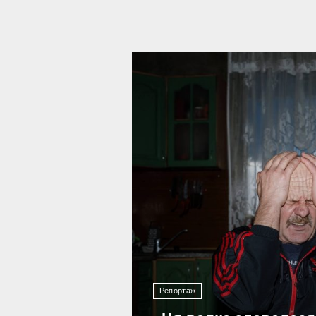
10 727
Репортаж