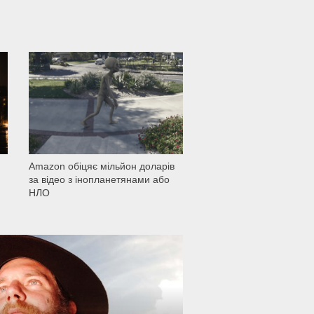
1 501
Amazon обіцяє мільйон доларів
за відео з інопланетянами або
НЛО