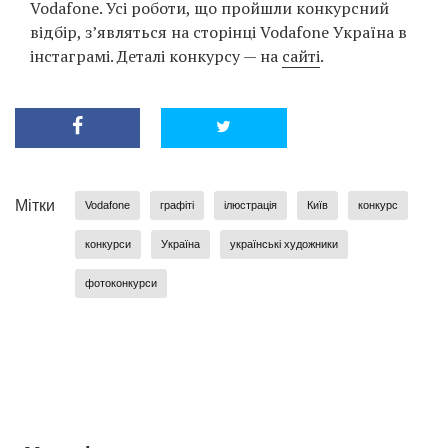
Vodafone. Усі роботи, що пройшли конкурсний
відбір, з’являться на сторінці Vodafone Україна в
інстаграмі. Деталі конкурсу — на
сайті
.
Мітки
Vodafone
графіті
ілюстрація
Київ
конкурс
конкурси
Україна
українські художники
фотоконкурси