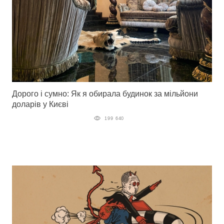
Дорого і сумно: Як я обирала будинок за мільйони
доларів у Києві
199 640