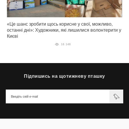
«Це шанс зробити щось корисне у свої, можливо,
останні дні»: Художники, які лишилися волонтерити у
Києві
16 148
Підпишись на щотижневу пташку