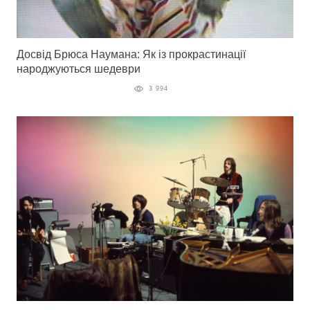
Досвід Брюса Наумана: Як із прокрастинації
народжуються шедеври
3 994