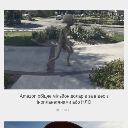
Amazon обіцяє мільйон доларів за відео з
інопланетянами або НЛО
1 502