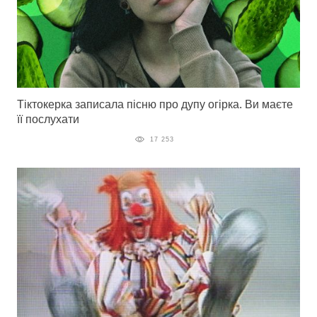
Тіктокерка записала пісню про дупу огірка. Ви маєте
її послухати
17 253