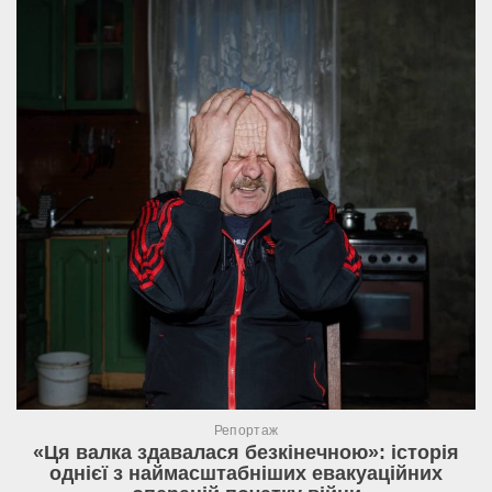
Репортаж
«Ця валка здавалася безкінечною»: історія
однієї з наймасштабніших евакуаційних