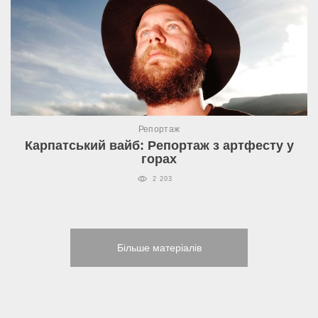
Репортаж
Карпатський вайб: Репортаж з артфесту у
горах
2 203
Більше матеріалів