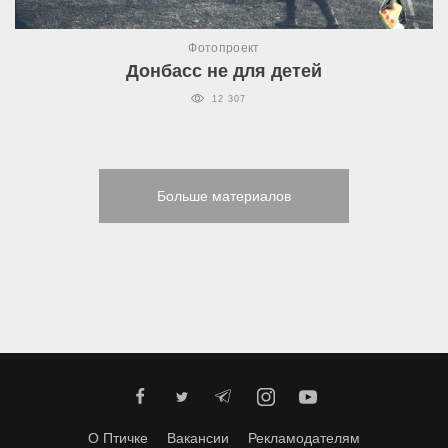
Фотопроект
Донбасс не для детей
12 307
Больше материалов
О Птичке
Вакансии
Рекламодателям