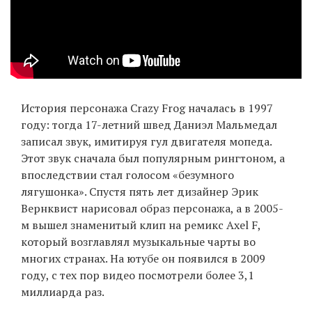
EN
UA
История персонажа Crazy Frog началась в 1997
году: тогда 17-летний швед Даниэл Мальмедал
записал звук, имитируя гул двигателя мопеда.
Этот звук сначала был популярным рингтоном, а
впоследствии стал голосом «безумного
лягушонка». Спустя пять лет дизайнер Эрик
Вернквист нарисовал образ персонажа, а в 2005-
м вышел знаменитый клип на ремикс Axel F,
который возглавлял музыкальные чарты во
многих странах. На ютубе он появился в 2009
году, с тех пор видео посмотрели более 3,1
миллиарда раз.