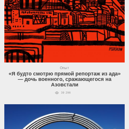
Опыт
«Я будто смотрю прямой репортаж из ада»
— дочь военного, сражающегося на
Азовстали
39 296