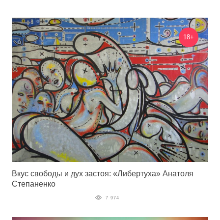
18+
Вкус свободы и дух застоя: «Либертуха» Анатоля
Степаненко
7 974