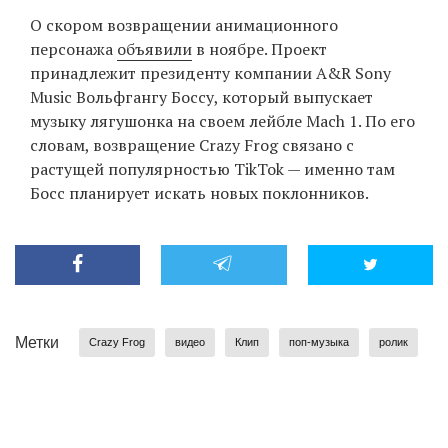
О скором возвращении анимационного
персонажа
объявили
в ноябре. Проект
принадлежит президенту компании A&R Sony
Music Вольфгангу Боссу, который выпускает
музыку лягушонка на своем лейбле Mach 1. По его
словам, возвращение Crazy Frog связано с
растущей популярностью TikTok — именно там
Босс планирует искать новых поклонников.
Метки
Crazy Frog
видео
Клип
поп-музыка
ролик