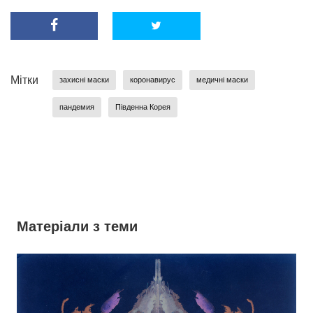
Мітки
захисні маски
коронавирус
медичні маски
пандемия
Південна Корея
Матеріали з теми