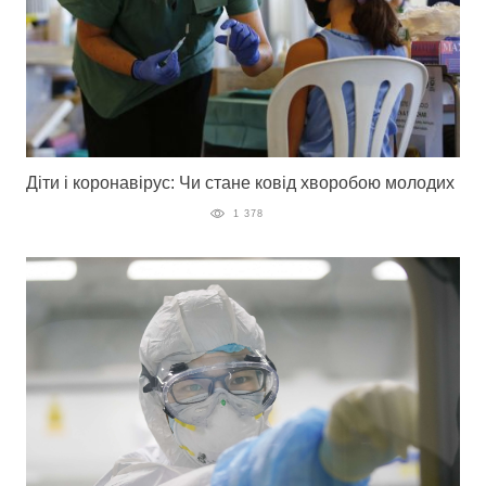
Діти і коронавірус: Чи стане ковід хворобою молодих
1 378