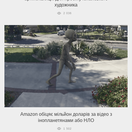
художника
2 036
Amazon обіцяє мільйон доларів за відео з
інопланетянами або НЛО
1 502