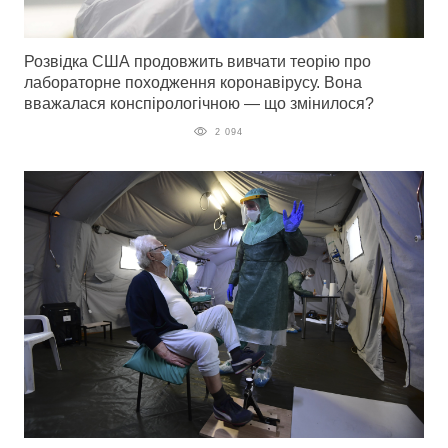
Розвідка США продовжить вивчати теорію про
лабораторне походження коронавірусу. Вона
вважалася конспірологічною — що змінилося?
2 094