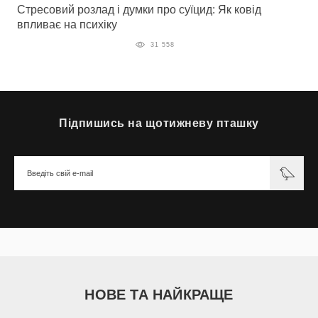
Стресовий розлад і думки про суїцид: Як ковід
впливає на психіку
31 558
Підпишись на щотижневу пташку
НОВЕ ТА НАЙКРАЩЕ