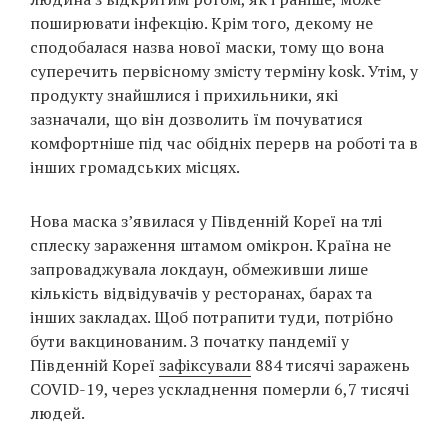
поширювати інфекцію. Крім того, декому не
сподобалася назва нової маски, тому що вона
суперечить первісному змісту терміну kosk. Утім, у
продукту знайшлися і прихильники, які
зазначали, що він дозволить їм почуватися
комфортніше під час обідніх перерв на роботі та в
інших громадських місцях.
Нова маска з’явилася у Південній Кореї на тлі
сплеску зараження штамом омікрон. Країна не
запроваджувала локдаун, обмеживши лише
кількість відвідувачів у ресторанах, барах та
інших закладах. Щоб потрапити туди, потрібно
бути вакцинованим. З початку пандемії у
Південній Кореї
зафіксували
884 тисячі заражень
COVID-19, через ускладнення померли 6,7 тисячі
людей.