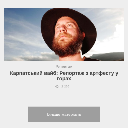
Репортаж
Карпатський вайб: Репортаж з артфесту у
горах
2 205
Більше матеріалів