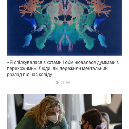
«Я спілкувалася з котами і обмінювалася думками з
перехожими»: Люди, які пережили ментальний
розлад під час ковіду
12 794