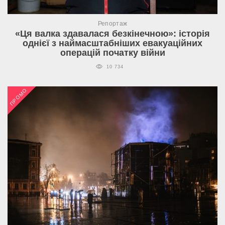
Репортаж
«Ця валка здавалася безкінечною»: історія
однієї з наймасштабніших евакуаційних
операцій початку війни
10 734
ПРОМО