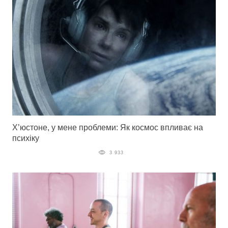
Х’юстоне, у мене проблеми: Як космос впливає на
психіку
3 933