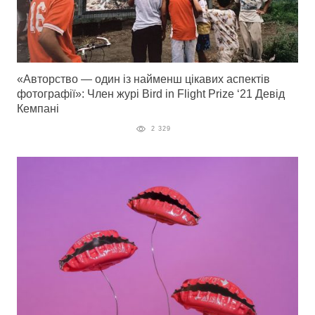
«Авторство — один із найменш цікавих аспектів
фотографії»: Член журі Bird in Flight Prize ‘21 Девід
Кемпані
2 329