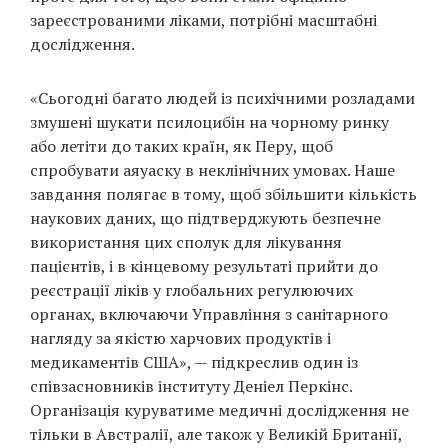
зареєстрованими ліками, потрібні масштабні
дослідження.
«Сьогодні багато людей із психічними розладами
змушені шукати псилоцибін на чорному ринку
або летіти до таких країн, як Перу, щоб
спробувати аяуаску в неклінічних умовах. Наше
завдання полягає в тому, щоб збільшити кількість
наукових даних, що підтверджують безпечне
використання цих сполук для лікування
пацієнтів, і в кінцевому результаті прийти до
реєстрації ліків у глобальних регулюючих
органах, включаючи Управління з санітарного
нагляду за якістю харчових продуктів і
медикаментів США», — підкреслив один із
співзасновників інституту Деніел Перкінс.
Організація куруватиме медичні дослідження не
тільки в Австралії, але також у Великій Британії,