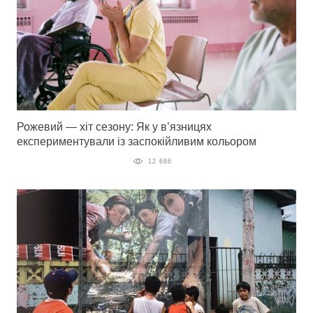
Рожевий — хіт сезону: Як у в’язницях
експериментували із заспокійливим кольором
12 686