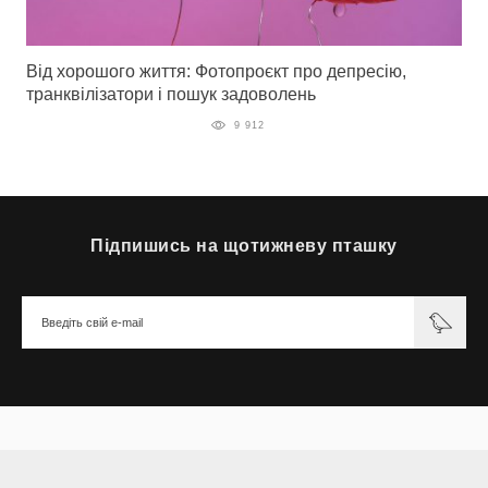
Від хорошого життя: Фотопроєкт про депресію,
транквілізатори і пошук задоволень
9 912
Підпишись на щотижневу пташку