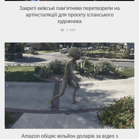
Закриті київські пам’ятники перетворили на
артінсталяціїї для проєкту іспанського
художника
2 036
Amazon обіцяє мільйон доларів за відео з