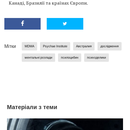
Канаді, Бразилії та країнах Європи.
Мітки
MDMA
Psychae Institute
Австралия
дослідження
ментальні розлади
псилоцибин
психоделики
Матеріали з теми