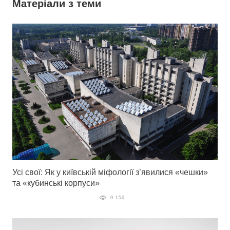
Матеріали з теми
Усі свої: Як у київській міфології з’явилися «чешки»
та «кубинські корпуси»
9 150