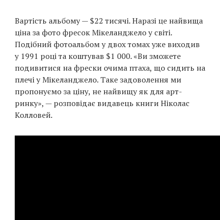
Вартість альбому — $22 тисячі. Наразі це найвища
ціна за фото фресок Мікеланджело у світі.
Подібний фотоальбом у двох томах уже виходив
у 1991 році та коштував $1 000. «Ви зможете
подивитися на фрески очима птаха, що сидить на
плечі у Мікеланджело. Таке задоволення ми
пропонуємо за ціну, не найвищу як для арт-
ринку», — розповідає видавець книги Ніколас
Колловей.