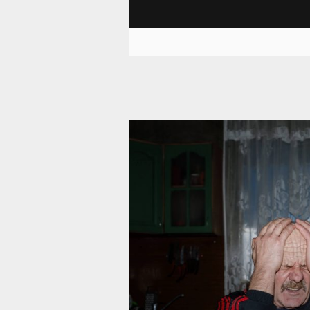
10 727