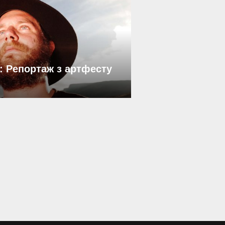
: Репортаж з артфесту