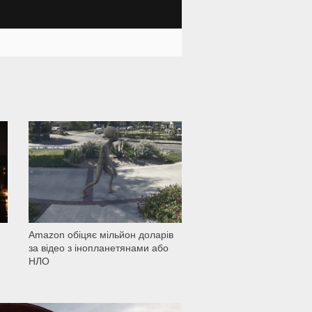
1 501
Amazon обіцяє мільйон доларів
за відео з інопланетянами або
НЛО