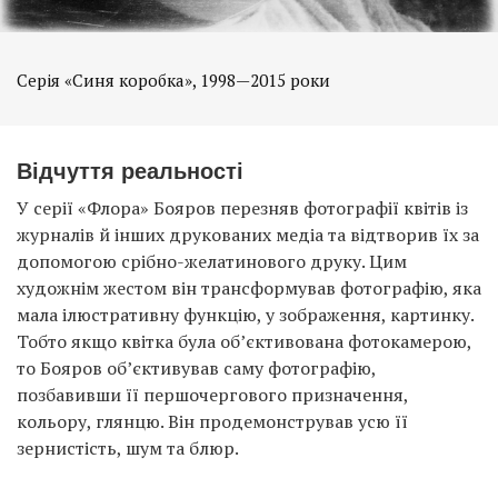
Серія «Синя коробка», 1998—2015 роки
Відчуття реальності
У серії «Флора» Бояров перезняв фотографії квітів із
журналів й інших друкованих медіа та відтворив їх за
допомогою срібно-желатинового друку. Цим
художнім жестом він трансформував фотографію, яка
мала ілюстративну функцію, у зображення, картинку.
Тобто якщо квітка була об’єктивована фотокамерою,
то Бояров об’єктивував саму фотографію,
позбавивши її першочергового призначення,
кольору, глянцю. Він продемонстрував усю її
зернистість, шум та блюр.