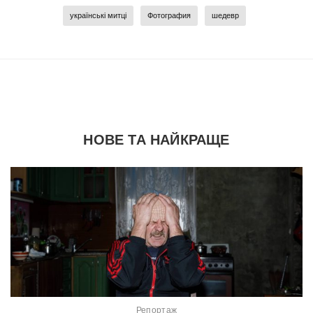
українські митці
Фотография
шедевр
НОВЕ ТА НАЙКРАЩЕ
Репортаж