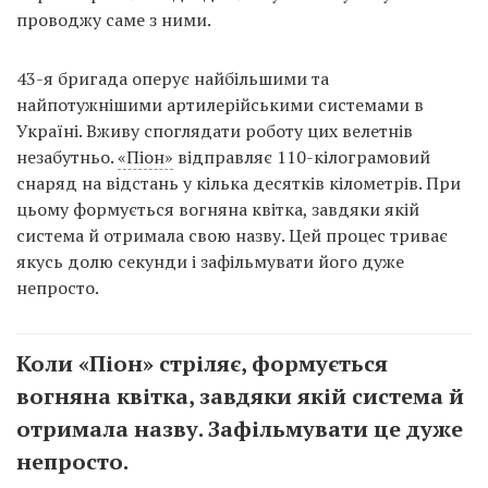
проводжу саме з ними.
43-я бригада оперує найбільшими та
найпотужнішими артилерійськими системами в
Україні. Вживу споглядати роботу цих велетнів
незабутньо.
«Піон»
відправляє 110-кілограмовий
снаряд на відстань у кілька десятків кілометрів. При
цьому формується вогняна квітка, завдяки якій
система й отримала свою назву. Цей процес триває
якусь долю секунди і зафільмувати його дуже
непросто.
Коли «Піон» стріляє, формується
вогняна квітка, завдяки якій система й
отримала назву. Зафільмувати це дуже
непросто.