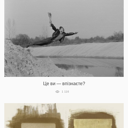
Це ви — впізнаєте?
1 116