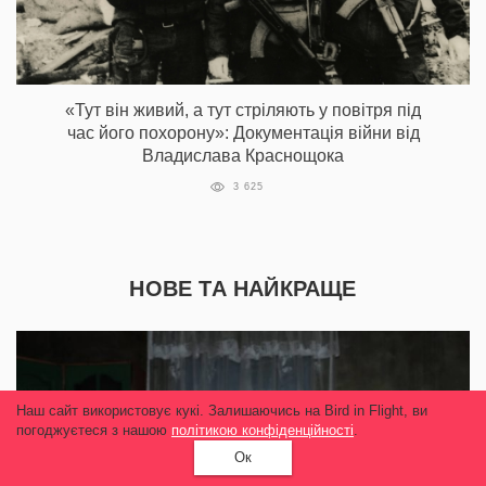
«Тут він живий, а тут стріляють у повітря під
час його похорону»: Документація війни від
Владислава Краснощока
3 625
НОВЕ ТА НАЙКРАЩЕ
Наш сайт використовує кукі. Залишаючись на Bird in Flight, ви
погоджуєтеся з нашою
політикою конфіденційності
.
Ок