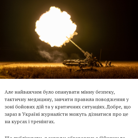
Але найважчим було опанувати мінну безпеку,
тактичну медицину, завчити правила поводження у
зоні бойових дій та у критичних ситуаціях. Добре, що
зараз в Україні журналісти можуть дізнатися про це
на курсах і тренінгах.