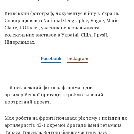
Київський фотограф, документує війну в Україні.
Співпрацював із National Geographic, Vogue, Marie
Claire, L'Officiel, учасник персональних та
колективних виставок в Україні, США, Грузії,
Нідерландах.
Facebook
Instagram
— Я незалежний фотограф: знімаю для
артилерійської бригади та роблю власний
портретний проєкт.
Моя робота на фронті почалася рік тому з поїздки до
артилеристів 43-ї окремої бригади імені гетьмана
Тараса Трясила. Відтоді більшу частину часу