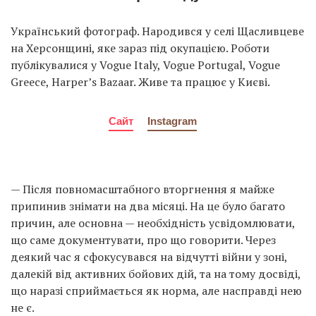
Український фотограф. Народився у селі Щасливцеве
на Херсонщині, яке зараз під окупацією. Роботи
публікувалися у Vogue Italy, Vogue Portugal, Vogue
Greece, Harper’s Bazaar. Живе та працює у Києві.
Сайт
Instagram
— Після повномасштабного вторгнення я майже
припинив знімати на два місяці. На це було багато
причин, але основна — необхідність усвідомлювати,
що саме документувати, про що говорити. Через
деякий час я сфокусувався на відчутті війни у зоні,
далекій від активних бойових дій, та на тому досвіді,
що наразі сприймається як норма, але насправді нею
не є.