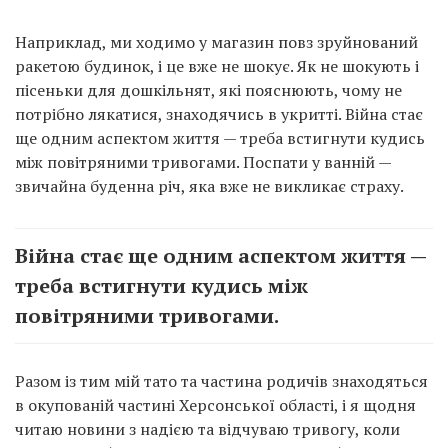
Наприклад, ми ходимо у магазин повз зруйнований
ракетою будинок, і це вже не шокує. Як не шокують і
пісеньки для дошкільнят, які пояснюють, чому не
потрібно лякатися, знаходячись в укритті. Війна стає
ще одним аспектом життя — треба встигнути кудись
між повітряними тривогами. Поспати у ванній —
звичайна буденна річ, яка вже не викликає страху.
Війна стає ще одним аспектом життя —
треба встигнути кудись між
повітряними тривогами.
Разом із тим мій тато та частина родичів знаходяться
в окупованій частині Херсонської області, і я щодня
читаю новини з надією та відчуваю тривогу, коли