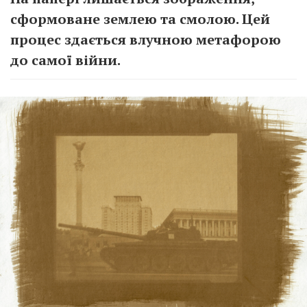
сформоване землею та смолою. Цей
процес здається влучною метафорою
до самої війни.