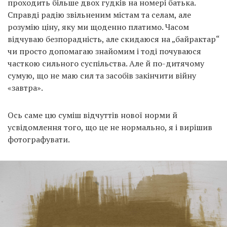
проходить більше двох гудків на номері батька.
Справді радію звільненим містам та селам, але
розумію ціну, яку ми щоденно платимо. Часом
відчуваю безпорадність, але скидаюся на „байрактар“
чи просто допомагаю знайомим і тоді почуваюся
часткою сильного суспільства. Але й по-дитячому
сумую, що не маю сил та засобів закінчити війну
«завтра».
Ось саме цю суміш відчуттів нової норми й
усвідомлення того, що це не нормально, я і вирішив
фотографувати.