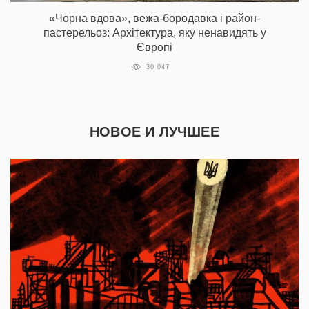
«Чорна вдова», вежа-бородавка і район-
пастерельоз: Архітектура, яку ненавидять у
Європі
30 047
НОВОЕ И ЛУЧШЕЕ