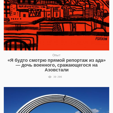
Опыт
«Я будто смотрю прямой репортаж из ада»
— дочь военного, сражающегося на
Азовстали
39 296