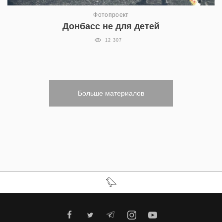
Фотопроект
Донбасс не для детей
12 307
Больше материалов