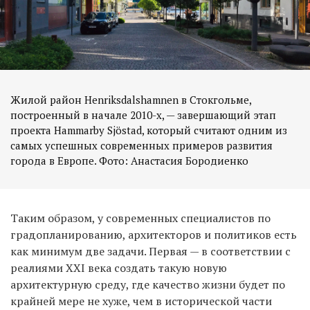
Жилой район Henriksdalshamnen в Стокгольме,
построенный в начале 2010-х, — завершающий этап
проекта Hammarby Sjöstad, который считают одним из
самых успешных современных примеров развития
города в Европе. Фото: Анастасия Бородиенко
Таким образом, у современных специалистов по
градопланированию, архитекторов и политиков есть
как минимум две задачи. Первая — в соответствии с
реалиями XXI века создать такую новую
архитектурную среду, где качество жизни будет по
крайней мере не хуже, чем в исторической части