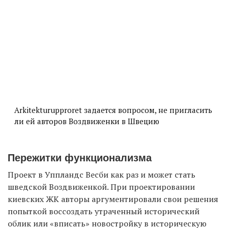
Arkitekturupproret задается вопросом, не пригласить
ли ей авторов Воздвиженки в Швецию
Пережитки функционализма
Проект в Уппландс Весби как раз и может стать
шведской Воздвиженкой. При проектировании
киевских ЖК авторы аргументировали свои решения
попыткой воссоздать утраченный исторический
облик или «вписать» новостройку в историческую