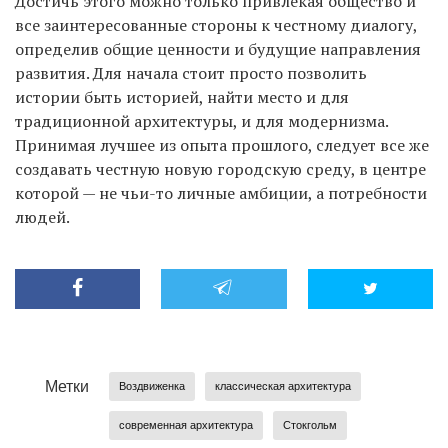
Достичь этого можно только привлекая общество и
все заинтересованные стороны к честному диалогу,
определив общие ценности и будущие направления
развития. Для начала стоит просто позволить
истории быть историей, найти место и для
традиционной архитектуры, и для модернизма.
Принимая лучшее из опыта прошлого, следует все же
создавать честную новую городскую среду, в центре
которой — не чьи-то личные амбиции, а потребности
людей.
Метки
Воздвиженка
классическая архитектура
современная архитектура
Стокгольм