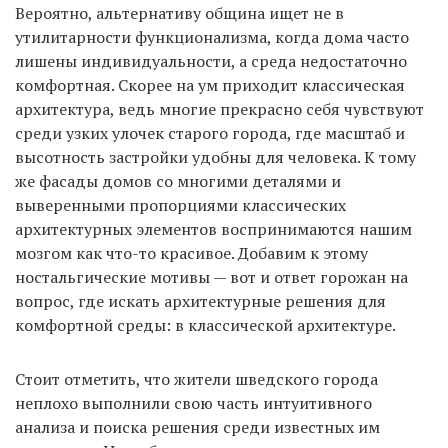
Вероятно, альтернативу община ищет не в
утилитарности функционализма, когда дома часто
лишены индивидуальности, а среда недостаточно
комфортная. Скорее на ум приходит классическая
архитектура, ведь многие прекрасно себя чувствуют
среди узких улочек старого города, где масштаб и
высотность застройки удобны для человека. К тому
же фасады домов со многими деталями и
выверенными пропорциями классических
архитектурных элементов воспринимаются нашим
мозгом как что-то красивое. Добавим к этому
ностальгические мотивы — вот и ответ горожан на
вопрос, где искать архитектурные решения для
комфортной среды: в классической архитектуре.
Стоит отметить, что жители шведского города
неплохо выполнили свою часть интуитивного
анализа и поиска решения среди известных им