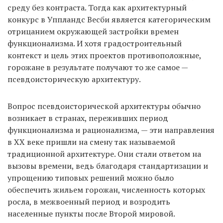
среду без контраста. Тогда как архитектурный
конкурс в Уппландс Весби является категорическим
отрицанием окружающей застройки времен
функционализма. И хотя градостроительный
контекст и цель этих проектов противоположные,
горожане в результате получают то же самое —
псевдоисторическую архитектуру.
Вопрос псевдоисторической архитектуры обычно
возникает в странах, переживших период
функционализма и рационализма, — эти направления
в ХХ веке пришли на смену так называемой
традиционной архитектуре. Они стали ответом на
вызовы времени, ведь благодаря стандартизации и
упрощению типовых решений можно было
обеспечить жильем горожан, численность которых
росла, в межвоенный период и возродить
населенные пункты после Второй мировой.