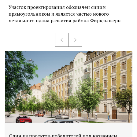
Участок проектирования обозначен синим
прямоугольником и является частью нового
детального плана развития района Фиркльоверн
Один из проектов-победителей под названием