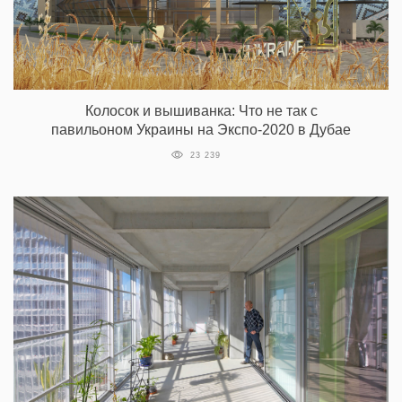
Колосок и вышиванка: Что не так с
павильоном Украины на Экспо-2020 в Дубае
23 239