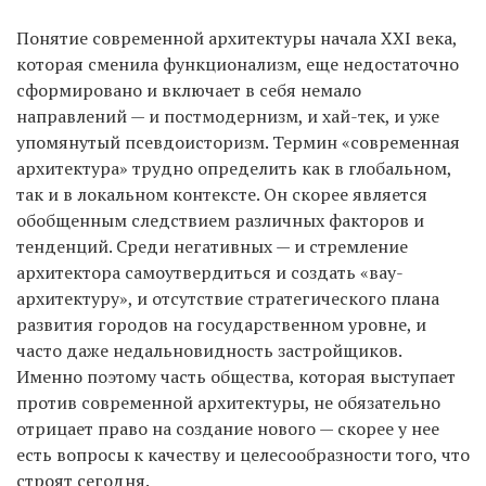
Понятие современной архитектуры начала XXI века,
которая сменила функционализм, еще недостаточно
сформировано и включает в себя немало
направлений — и постмодернизм, и хай-тек, и уже
упомянутый псевдоисторизм. Термин «современная
архитектура» трудно определить как в глобальном,
так и в локальном контексте. Он скорее является
обобщенным следствием различных факторов и
тенденций. Среди негативных — и стремление
архитектора самоутвердиться и создать «вау-
архитектуру», и отсутствие стратегического плана
развития городов на государственном уровне, и
часто даже недальновидность застройщиков.
Именно поэтому часть общества, которая выступает
против современной архитектуры, не обязательно
отрицает право на создание нового — скорее у нее
есть вопросы к качеству и целесообразности того, что
строят сегодня.