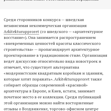
Среди сторонников конкурса — шведская
независимая некоммерческая организация
Arkitekturupproret
(со шведского — «архитектурное
восстание»). Она занимается распространением
«вневременных ценностей красоты классического
строительства» — пропагандирует архитектурное
проектирование в традиционном стиле. Организация
ведет дискуссию относительно вида новостроек и
отмечает, что существует альтернатива
«модернистским квадратным коробкам и зданиям,
которые хотят поражать». Arkitekturupproret также
собирает образцы современной «красивой»
архитектуры в Европе, и Киев, кстати, занимает
почетное место в ее коллекции. Среди публикаций
этой организации можно найти восторженные
отзывы о Воздвиженке, торгово-офисном центре