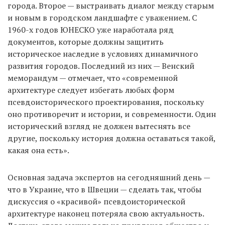
города. Второе — выстраивать диалог между старым
и новым в городском ландшафте с уважением. С
1960-х годов ЮНЕСКО уже наработала ряд
документов, которые должны защитить
историческое наследие в условиях динамичного
развития городов. Последний из них — Венский
меморандум — отмечает, что «современной
архитектуре следует избегать любых форм
псевдоисторического проектирования, поскольку
оно противоречит и истории, и современности. Один
исторический взгляд не должен вытеснять все
другие, поскольку история должна оставаться такой,
какая она есть».
Основная задача экспертов на сегодняшний день —
что в Украине, что в Швеции — сделать так, чтобы
дискуссия о «красивой» псевдоисторической
архитектуре наконец потеряла свою актуальность.