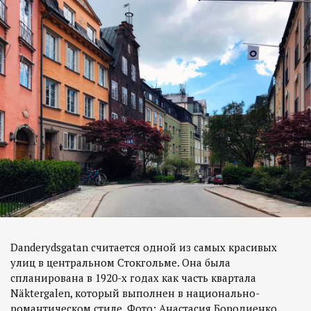
Danderydsgatan считается одной из самых красивых
улиц в центральном Стокгольме. Она была
спланирована в 1920-х годах как часть квартала
Näktergalen, который выполнен в национально-
романтическом стиле. Фото: Анастасия Бородиенко