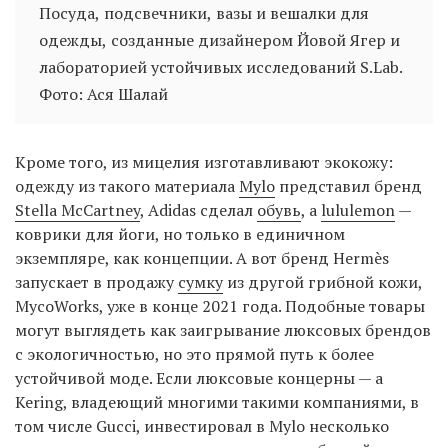
Посуда, подсвечники, вазы и вешалки для
одежды, созданные дизайнером Йовой Ягер и
лабораторией устойчивых исследований S.Lab.
Фото: Ася Шалай
Кроме того, из мицелия изготавливают экокожу:
одежду из такого материала
Mylo
представил бренд
Stella McCartney
, Adidas сделал
обувь
, а
lululemon
—
коврики для йоги, но только в единичном
экземпляре, как концепции. А вот бренд Hermès
запускает в продажу
сумку
из другой грибной кожи,
MycoWorks, уже в конце 2021 года. Подобные товары
могут выглядеть как заигрывание люксовых брендов
с экологичностью, но это прямой путь к более
устойчивой моде. Если люксовые концерны — а
Kering, владеющий многими такими компаниями, в
том числе Gucci, инвестировал в Mylo несколько