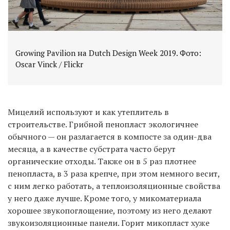
Growing Pavilion на Dutch Design Week 2019. Фото:
Oscar Vinck / Flickr
Мицелий используют и как утеплитель в
строительстве. Грибной пенопласт экологичнее
обычного — он разлагается в компосте за один-два
месяца, а в качестве субстрата часто берут
органические отходы. Также он в 5 раз плотнее
пенопласта, в 3 раза крепче, при этом немного весит,
с ним легко работать, а теплоизоляционные свойства
у него даже лучше. Кроме того, у микоматериала
хорошее звукопоглощение, поэтому из него делают
звукоизоляционные панели. Горит микопласт хуже