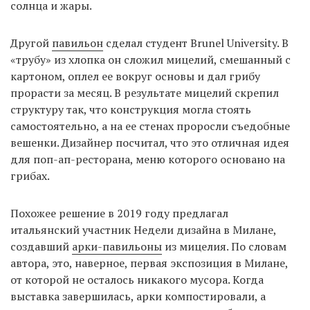
солнца и жары.
Другой
павильон
сделал студент Brunel University. В
«трубу» из хлопка он сложил мицелий, смешанный с
картоном, оплел ее вокруг основы и дал грибу
прорасти за месяц. В результате мицелий скрепил
структуру так, что конструкция могла стоять
самостоятельно, а на ее стенах проросли съедобные
вешенки. Дизайнер посчитал, что это отличная идея
для поп-ап-ресторана, меню которого основано на
грибах.
Похожее решение в 2019 году предлагал
итальянский участник Недели дизайна в Милане,
создавший
арки-павильоны
из мицелия. По словам
автора, это, наверное, первая экспозиция в Милане,
от которой не осталось никакого мусора. Когда
выставка завершилась, арки компостировали, а