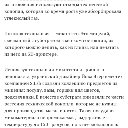
изготовления используют отходы технической
конопли, которая во время роста уже абсорбировала
углекислый газ.
Похожая технология — микотесто. Это мицелий,
смешанный с субстратом в мягком состоянии, из
которого можно лепить, как из глины, или печатать
из него на 3D-принтере.
Используя технологии микотеста и грибного
пенопласта, украинский дизайнер Йова Ягер вместе с
компанией S.Lab создали коллекцию предметов из
мицелия: посуду, вазы, горшки для цветов,
подсвечники. В качестве субстрата они взяли те части
растения технической конопли, которые не нужны
для производства масла и ниток. Такая посуда из
микоматериала непромокаемая, выдерживает
температуру до 150 градусов, но в нее можно лишь