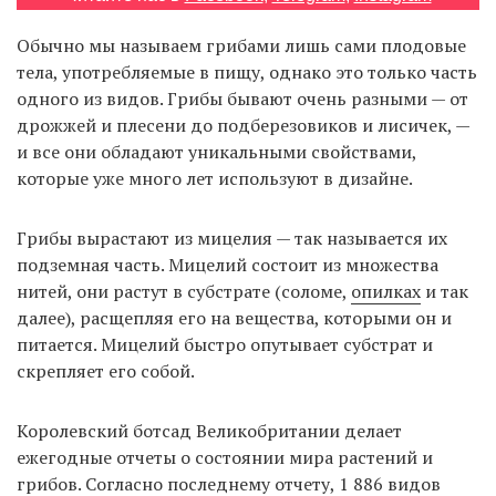
Обычно мы называем грибами лишь сами плодовые
тела, употребляемые в пищу, однако это только часть
EN
UA
одного из видов. Грибы бывают очень разными — от
дрожжей и плесени до подберезовиков и лисичек, —
и все они обладают уникальными свойствами,
которые уже много лет используют в дизайне.
Грибы вырастают из мицелия — так называется их
подземная часть. Мицелий состоит из множества
нитей, они растут в субстрате (соломе,
опилках
и так
далее), расщепляя его на вещества, которыми он и
питается. Мицелий быстро опутывает субстрат и
скрепляет его собой.
Королевский ботсад Великобритании делает
ежегодные отчеты о состоянии мира растений и
грибов. Согласно последнему
отчету
, 1 886 видов