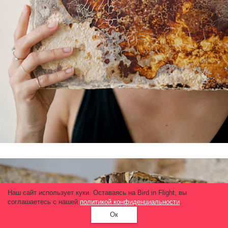
Наш сайт использует куки. Оставаясь на Bird in Flight, вы
соглашаетесь с нашей
политикой конфиденциальности
.
Ок