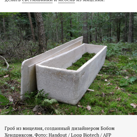
Гроб из мицелия, созданный дизайнером Бобом
Хендриксом. Фото: Handout / Loop Biotech / AFP