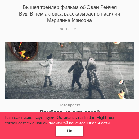
Вышел трейлер фильма об Эван Рейчел
Вуд. В нем актриса рассказывает о насилии
Мэрилина Мэнсона
12 002
Фотопроект
Донбасс не для детей
Наш сайт использует куки. Оставаясь на Bird in Flight, вы
12 303
соглашаетесь с нашей
политикой конфиденциальности
.
Ок