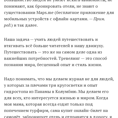
понимают, как бронировать отели, не знают о
существовании Maps.me (бесплатное приложение для
мобильных устройств с офлайн-картами.
— Прим.
ред.
) и так далее.
Наша задача — учить людей путешествовать и
втягивать всё больше читателей в нашу движуху.
Путешествовать — это же на самом деле одна из
важнейших потребностей. Тревелинг — это способ
познания мира, бесценный опыт и стиль жизни.
Надо понимать, что мы делаем журнал не для людей,
у которых за плечами три кругосветки и опыт
гидростопа из Панамы в Колумбию. Мы делаем его
для всех, кто интересуется жизнью и миром. Когда
моя мама, которая всегда ездит только под
попечением турфирм, сама купит онлайн-билет на
самолёт, забронирует отель и отправится в дорогу, я