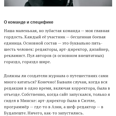
О команде и специфике
Наша маленькая, но зубастая команда — моя главная
гордость. Каждый её участник — бесценная боевая
единица. Основной состав — это буквально пять-
шесть человек: редакторы, арт-директор, дизайнер,
рекламист. Пул авторов (в основном внештатных)
гораздо, гораздо шире.
Должны ли создатели журнала о путешествиях сами
много кататься? Конечно! Бывали случаи, когда вся
редакция в одно время, включая корректора, была в
отъезде. Собственно, когда сайт запускался, только я
сидел в Минске: арт-директор была в Сиэтле,
программёр — где-то в Азии, а шеф-редактор — в
Будапеште. Ничего, как-то запустились.