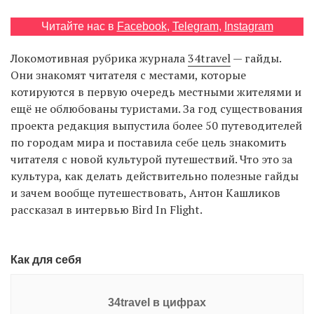
Читайте нас в
Facebook
,
Telegram
,
Instagram
EN
UA
Локомотивная рубрика журнала
34travel
— гайды.
Они знакомят читателя с местами, которые
котируются в первую очередь местными жителями и
ещё не облюбованы туристами. За год существования
проекта редакция выпустила более 50 путеводителей
по городам мира и поставила себе цель знакомить
читателя с новой культурой путешествий. Что это за
культура, как делать действительно полезные гайды
и зачем вообще путешествовать, Антон Кашликов
рассказал в интервью Bird In Flight.
Как для себя
34travel в цифрах