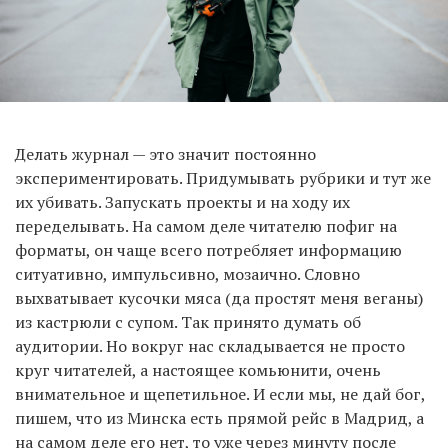
Делать журнал — это значит постоянно
экспериментировать. Придумывать рубрики и тут же
их убивать. Запускать проекты и на ходу их
переделывать. На самом деле читателю пофиг на
форматы, он чаще всего потребляет информацию
ситуативно, импульсивно, мозаично. Словно
выхватывает кусочки мяса (да простят меня веганы)
из кастрюли с супом. Так принято думать об
аудитории. Но вокруг нас складывается не просто
круг читателей, а настоящее комьюнити, очень
внимательное и щепетильное. И если мы, не дай бог,
пишем, что из Минска есть прямой рейс в Мадрид, а
на самом деле его нет, то уже через минуту после