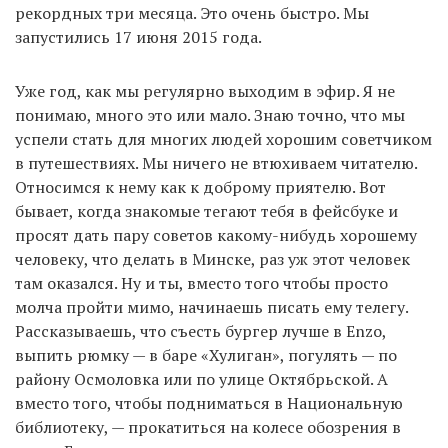
рекордных три месяца. Это очень быстро. Мы
запустились 17 июня 2015 года.
Уже год, как мы регулярно выходим в эфир. Я не
понимаю, много это или мало. Знаю точно, что мы
успели стать для многих людей хорошим советчиком
в путешествиях. Мы ничего не втюхиваем читателю.
Относимся к нему как к доброму приятелю. Вот
бывает, когда знакомые тегают тебя в фейсбуке и
просят дать пару советов какому-нибудь хорошему
человеку, что делать в Минске, раз уж этот человек
там оказался. Ну и ты, вместо того чтобы просто
молча пройти мимо, начинаешь писать ему телегу.
Рассказываешь, что съесть бургер лучше в Enzo,
выпить рюмку — в баре «Хулиган», погулять — по
району Осмоловка или по улице Октябрьской. А
вместо того, чтобы подниматься в Национальную
библиотеку, — прокатиться на колесе обозрения в