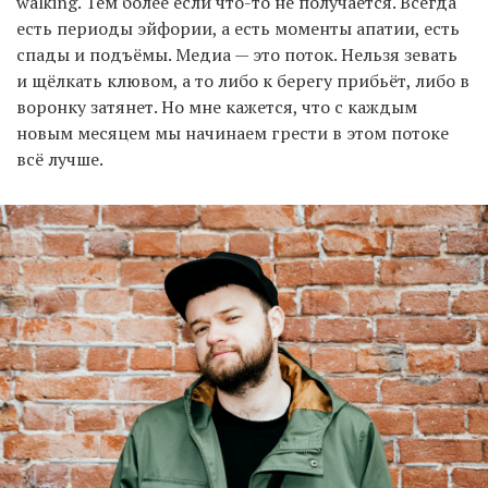
walking. Тем более если что-то не получается. Всегда
есть периоды эйфории, а есть моменты апатии, есть
спады и подъёмы. Медиа — это поток. Нельзя зевать
и щёлкать клювом, а то либо к берегу прибьёт, либо в
воронку затянет. Но мне кажется, что с каждым
новым месяцем мы начинаем грести в этом потоке
всё лучше.