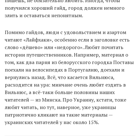
пишешь, не обязательно любить. Иногда, чтобы
получился хороший гайд, город должен немного
злить и оставаться непонятным.
Помимо гайдов, люди с удовольствием и азартом
читают «Лайфхаки», особенно если в заголовке есть
слово «дёшево» или «недорого». Любят почитать
истории путешественников. Например, материал о
том, как два парня из белорусского городка Поставы
поехали на велосипедах в Португалию, доехали и
вернулись назад. Всё, что касается Вильнюса,
расходится на ура: минчане очень любят ездить в
Вильнюс, а всё-таки больше половины наших
читателей — из Минска. Про Украину, кстати, тоже
любят читать, но тут, наверное, уже украинцы
патриотично кликают на такие материалы —
украинских читателей у нас около 15%.