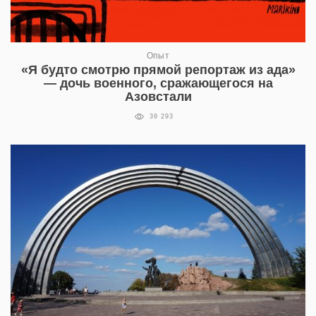
Опыт
«Я будто смотрю прямой репортаж из ада»
— дочь военного, сражающегося на
Азовстали
39 293