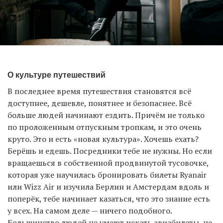
О культуре путешествий
В последнее время путешествия становятся всё
доступнее, дешевле, понятнее и безопаснее. Всё
больше людей начинают ездить. Причём не только
по проложенным отпускным тропкам, и это очень
круто. Это и есть «новая культура». Хочешь ехать?
Берёшь и едешь. Посредники тебе не нужны. Но если
вращаешься в собственной продвинутой тусовочке,
которая уже научилась бронировать билеты Ryanair
или Wizz Air и изучила Берлин и Амстердам вдоль и
поперёк, тебе начинает казаться, что это знание есть
у всех. На самом деле — ничего подобного.
Большинство людей не умеют искать авиабилеты, не