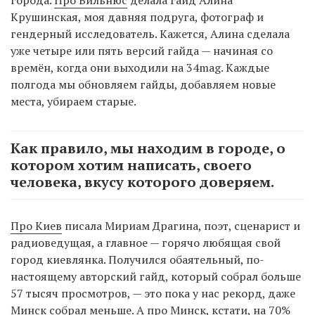
Крушинская, моя давняя подруга, фотограф и
гендерный исследователь. Кажется, Алина сделала
уже четыре или пять версий гайда — начиная со
времён, когда они выходили на 34mag. Каждые
полгода мы обновляем гайды, добавляем новые
места, убираем старые.
Как правило, мы находим в городе, о
котором хотим написать, своего
человека, вкусу которого доверяем.
Про Киев
писала Мириам Драгина, поэт, сценарист и
радиоведущая, а главное — горячо любящая свой
город киевлянка. Получился обаятельный, по-
настоящему авторский гайд, который собрал больше
57 тысяч просмотров, — это пока у нас рекорд, даже
Минск собрал меньше. А про Минск, кстати, на 70%