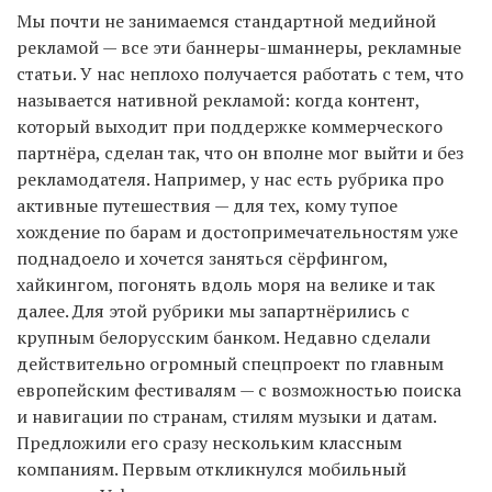
Мы почти не занимаемся стандартной медийной
рекламой — все эти баннеры-шманнеры, рекламные
статьи. У нас неплохо получается работать с тем, что
называется нативной рекламой: когда контент,
который выходит при поддержке коммерческого
партнёра, сделан так, что он вполне мог выйти и без
рекламодателя. Например, у нас есть рубрика про
активные путешествия — для тех, кому тупое
хождение по барам и достопримечательностям уже
поднадоело и хочется заняться сёрфингом,
хайкингом, погонять вдоль моря на велике и так
далее. Для этой рубрики мы запартнёрились с
крупным белорусским банком. Недавно сделали
действительно огромный спецпроект по главным
европейским фестивалям — с возможностью поиска
и навигации по странам, стилям музыки и датам.
Предложили его сразу нескольким классным
компаниям. Первым откликнулся мобильный