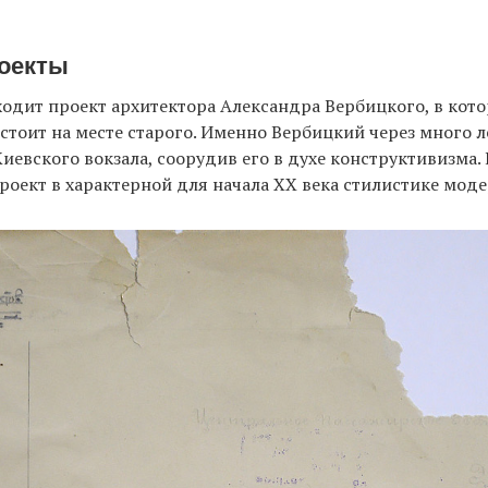
оекты
ходит проект архитектора Александра Вербицкого, в кот
 стоит на месте старого. Именно Вербицкий через много л
иевского вокзала, соорудив его в духе конструктивизма. 
роект в характерной для начала ХХ века стилистике моде