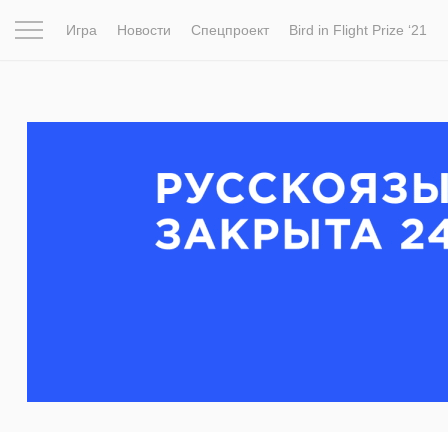
Игра
Новости
Спецпроект
Bird in Flight Prize ‘21
Вдохновение
Почему это шедевр
Мир
Фотопрое