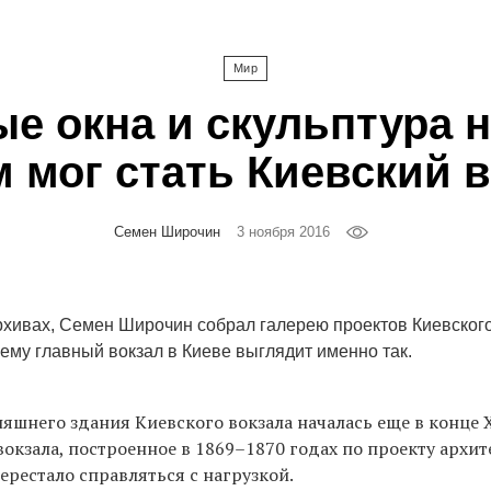
Мир
е окна и скульптура 
 мог стать Киевский 
Семен Широчин
3 ноября 2016
хивах, Семен Широчин собрал галерею проектов Киевского
ему главный вокзал в Киеве выглядит именно так.
яшнего здания Киевского вокзала началась еще в конце X
вокзала, построенное в 1869–1870 годах по проекту архит
ерестало справляться с нагрузкой.