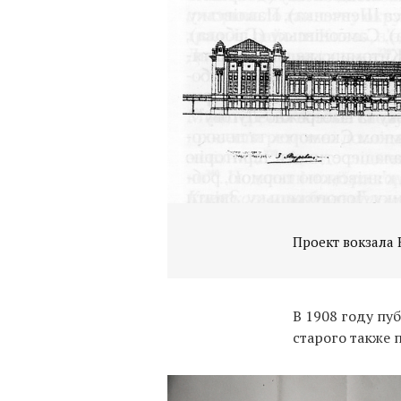
Проект вокзала 
В 1908 году пу
старого также 