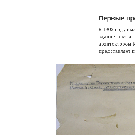
Первые пр
В 1902 году вы
здание вокзала
архитектором К
представляет п