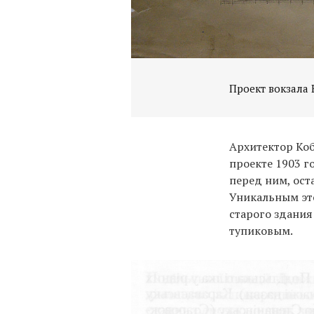
Проект вокзала 
Архитектор Ко
проекте 1903 г
перед ним, ост
Уникальным эт
старого здания
тупиковым.