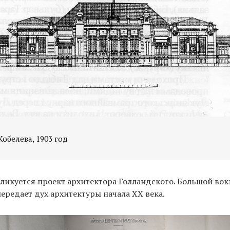
Кобелева, 1903 год
бликуется проект архитектора Голландского. Большой вок
передает дух архитектуры начала ХХ века.