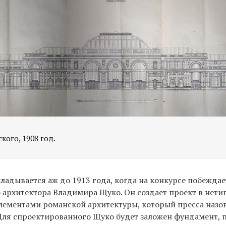
кого, 1908 год.
ладывается аж до 1913 года, когда на конкурсе побеждае
 архитектора Владимира Щуко. Он создает проект в нет
элементами романской архитектуры, который пресса назо
Для спроектированного Щуко будет заложен фундамент, 