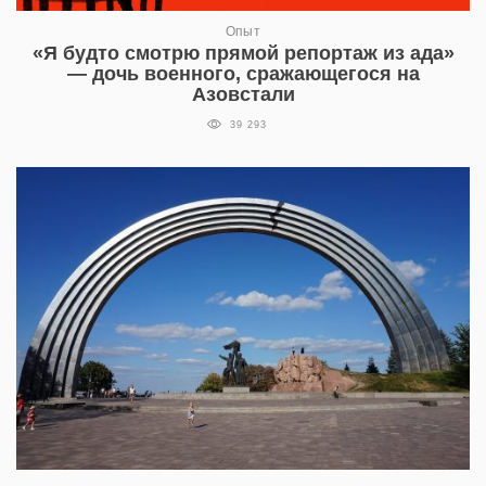
Опыт
«Я будто смотрю прямой репортаж из ада»
— дочь военного, сражающегося на
Азовстали
39 293