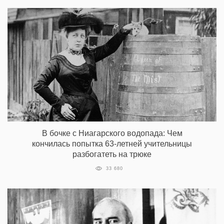
В бочке с Ниагарского водопада: Чем
кончилась попытка 63-летней учительницы
разбогатеть на трюке
33 680