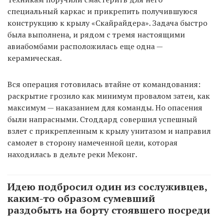
специальный каркас и прикрепить получившуюся
конструкцию к крылу «Скайрайдера». Задача быстро
была выполнена, и рядом с тремя настоящими
EN
UA
авиабомбами расположилась еще одна —
керамическая.
Вся операция готовилась втайне от командования:
раскрытие грозило как минимум провалом затеи, как
максимум — наказанием для команды. Но опасения
были напрасными. Стоддард совершил успешный
взлет с прикрепленным к крылу унитазом и направил
самолет в сторону намеченной цели, которая
находилась в дельте реки Меконг.
Идею подбросил один из сослуживцев,
каким-то образом сумевший
раздобыть на борту стоявшего посреди