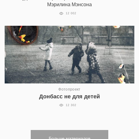
Мэрилина Мэнсона
12 002
Фотопроект
Донбасс не для детей
12 302
Больше материалов