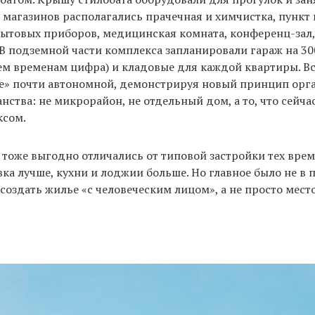
магазинов располагались прачечная и химчистка, пункт 
ытовых приборов, медицинская комната, конференц-зал,
 В подземной части комплекса запланировали гараж на 30
ем временам цифра) и кладовые для каждой квартиры. Вс
де» почти автономной, демонстрируя новый принцип орг
нства: не микрорайон, не отдельный дом, а то, что сейча
сом.
тоже выгодно отличались от типовой застройки тех врем
ка лучше, кухни и лоджии больше. Но главное было не в 
создать жилье «с человеческим лицом», а не просто место