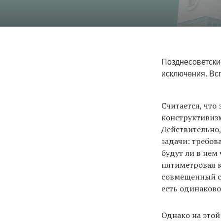
Позднесоветски
исключения. Вс
Считается, что
конструктивизм
Действительно,
задачи: требов
будут ли в нем
пятиметровая 
совмещенный са
есть одинаково
Однако на этой