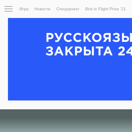
Игра
Новости
Спецпроект
Bird in Flight Prize ‘21
Вдохновение
Почему это шедевр
Мир
Фотопрое