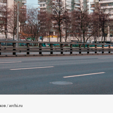
ов / archi.ru