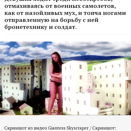
отмахиваясь от военных самолетов,
как от назойливых мух, и топча ногами
отправленную на борьбу с ней
бронетехнику и солдат.
Скриншот из видео Giantess Skyscraper / Скриншот: