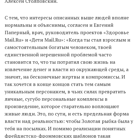
Алексей Столповский.
С тем, что интересы описанных выше людей вполне
нормальны и объяснимы, согласен и Евгений
Паперный, врач, руководитель проектов «Здоровье
Mail.Ru» и «Дети Mail.Ru»: «Когда ты стал взрослым и
самостоятельным богатым человеком, твоей
единственной нерешенной проблемой часто
становится то, что ты потратил свою жизнь на
извлечение денег и власти из окружающей среды, а
значит, на бесконечные жертвы и компромиссы. И
так хочется в конце концов стать тем самым
уникальным персонажем, в чьих силах превратить
личные, сугубо персональные комплексы в
произведение, которое старательно воплощают
живые люди. Это, по сути, и есть предельная форма
власти над реальностью: чтобы Золотая рыбка была у
тебя на посылках. И помимо реализации понятных
фрейдистско-фроммовских шаблонов такая