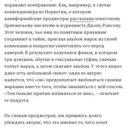
поражают воображение. Как, например, в случае
коллекционера из Норвегии, о котором
калифорнийские продюсеры
рассказали
известному
британскому писателю и журналисту Джону Ронсону.
Этот человек, чье имя по понятным причинам
сохраняют в тайне, прислал альбом марок из своей
коллекции и попросил уничтожить его перед
камерой. В результате получился фильм, в котором
три девушки, обутые в сексуальные туфли, сначала
топчут марки, а затем сжигают альбом. У этого видео
даже есть небольшой сюжет: одна из актрис
жалуется, что «он» предпочитает любоваться своими
марками вместо того, чтобы заниматься с ней сексом.
«Тем больше причин избавиться от них», — отвечает
ее подруга.
По словам продюсеров, им пришлось долго
убеждать актрис, что это именно то, чего хочет