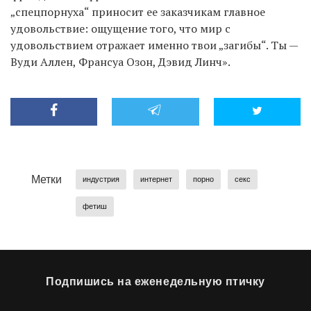
„спецпорнуха“ приносит ее заказчикам главное
удовольствие: ощущение того, что мир с
удовольствием отражает именно твои „загибы“. Ты —
Вуди Аллен, Франсуа Озон, Дэвид Линч».
Метки
индустрия
интернет
порно
секс
фетиш
Подпишись на еженедельную птичку