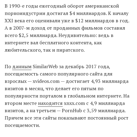
В 1990-е годы ежегодный оборот американской
порноиндустрии достигал $4 миллиардов. К началу
XXI века его оценивали уже в $12 миллиардов в год.
А в 2007-м доход от проданных фильмов составил
всего $2,5 миллиарда. Неудивительно: ведь в
интернете вал бесплатного контента, как
любительского, так и пиратского.
По
данным
SimilarWeb за декабрь 2017 года,
посещаемость самого популярного сайта для
взрослых — xvideos.com — достигает 4,93 миллиарда
визитов в месяц, что делает его пятым по
популярности порталом в глобальном интернете. На
втором месте
находится
xnxx.com с 4,9 миллиарда
визитов, а на третьем — PornHub c 3,59 миллиарда.
Причем все эти сайты показывают постоянный рост
посещаемости.