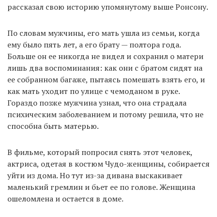
рассказал свою историю упомянутому выше Ронсону.
По словам мужчины, его мать ушла из семьи, когда
ему было пять лет, а его брату — полтора года.
Больше он ее никогда не видел и сохранил о матери
лишь два воспоминания: как они с братом сидят на
ее собранном багаже, пытаясь помешать взять его, и
как мать уходит по улице с чемоданом в руке.
Гораздо позже мужчина узнал, что она страдала
психическим заболеванием и потому решила, что не
способна быть матерью.
В фильме, который попросил снять этот человек,
актриса, одетая в костюм Чудо-женщины, собирается
уйти из дома. Но тут из-за дивана выскакивает
маленький гремлин и бьет ее по голове. Женщина
ошеломлена и остается в доме.