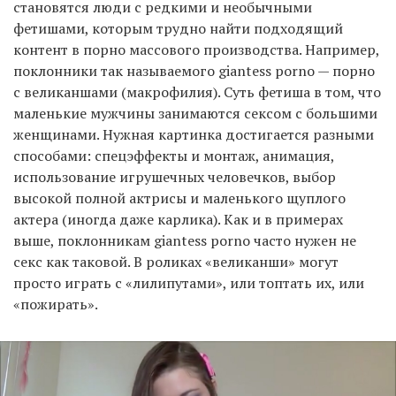
становятся люди с редкими и необычными
фетишами, которым трудно найти подходящий
контент в порно массового производства. Например,
поклонники так называемого giantess porno — порно
с великаншами (макрофилия). Суть фетиша в том, что
маленькие мужчины занимаются сексом с большими
женщинами. Нужная картинка достигается разными
способами: спецэффекты и монтаж, анимация,
использование игрушечных человечков, выбор
высокой полной актрисы и маленького щуплого
актера (иногда даже карлика). Как и в примерах
выше, поклонникам giantess porno часто нужен не
секс как таковой. В роликах «великанши» могут
просто играть с «лилипутами», или топтать их, или
«пожирать».