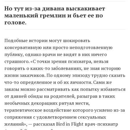
Но тут из-за дивана выскакивает
маленький гремлин и бьет ее по
голове.
Подобные истории могут шокировать
консервативную или просто неподготовленную
публику, однако врачи не видят в них ничего
страшного. «С точки зрения психиатра, нельзя
говорить о каких-то заболеваниях, не зная историю
жизни заказчиков. По одному эпизоду трудно сказать
что-то определенное и об их личности. Сами же
заказы можно рассматривать как попытку избавиться
от давней обиды на родителей, разыграв в таких
необычных декорациях ритуал мести,
терапевтическое воздействие которого усилено из-за
сопряжения с удовлетворением сексуальных
желаний», — рассказал Bird in Flight врач-психиатр