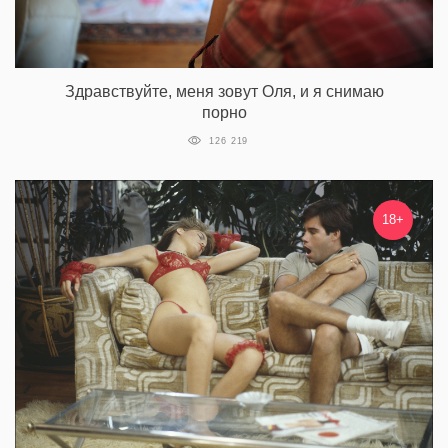
Здравствуйте, меня зовут Оля, и я снимаю
порно
126 219
18+