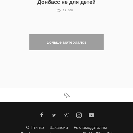
Донбасс не для детей
12 308
Больше материалов
О Птичке
Вакансии
Рекламодателям