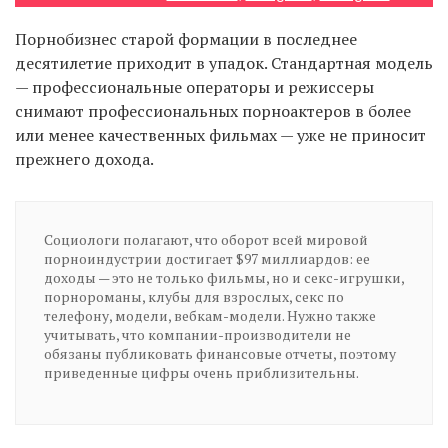
Порнобизнес старой формации в последнее
десятилетие приходит в упадок. Стандартная модель
EN
UA
— профессиональные операторы и режиссеры
снимают профессиональных порноактеров в более
или менее качественных фильмах — уже не приносит
прежнего дохода.
Социологи полагают, что оборот всей мировой
порноиндустрии достигает $97 миллиардов: ее
доходы — это не только фильмы, но и секс-игрушки,
порнороманы, клубы для взрослых, секс по
телефону, модели, вебкам-модели. Нужно также
учитывать, что компании-производители не
обязаны публиковать финансовые отчеты, поэтому
приведенные цифры очень приблизительны.