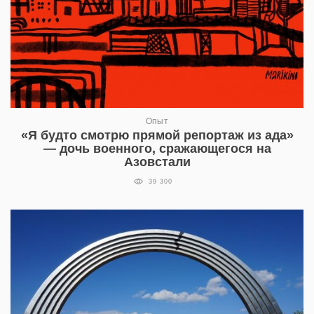
Опыт
«Я будто смотрю прямой репортаж из ада»
— дочь военного, сражающегося на
Азовстали
39 300