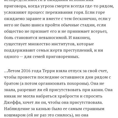
приговора, когда угроза смерти всегда где-то рядом,
усложняют процесс переживания горя. Если горе
ожидаемо заранее и вместе с тем бесконечно, если у
него не было шанса пройти обычные стадии, если
общество не признает его и не принимает всерьез,
боль становится невыносимой. И наконец,
существует множество институтов, которые
поддерживают семьи жертв преступлений, и ни
одного — для семей приговоренных.
…Летом 2016 года Терри взяла отпуск за свой счет,
чтобы провести последние оставшиеся дни рядом с
братом (а потом организовать похороны). Она не
знала, разрешат ли ей присутствовать при казни. Она
никак не могла набраться храбрости и спросить
Джеффа, хочет ли он, чтобы она присутствовала.
Наблюдение за казнью было ее самым страшным
кошмаром (ей не раз это снилось), но она