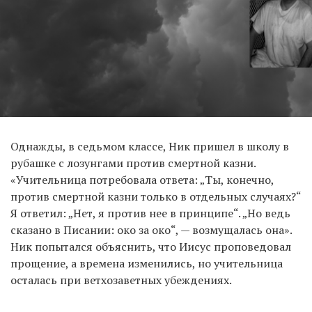
Однажды, в седьмом классе, Ник пришел в школу в
рубашке с лозунгами против смертной казни.
«Учительница потребовала ответа: „Ты, конечно,
против смертной казни только в отдельных случаях?“
Я ответил: „Нет, я против нее в принципе“. „Но ведь
сказано в Писании: око за око“, — возмущалась она».
Ник попытался объяснить, что Иисус проповедовал
прощение, а времена изменились, но учительница
осталась при ветхозаветных убеждениях.