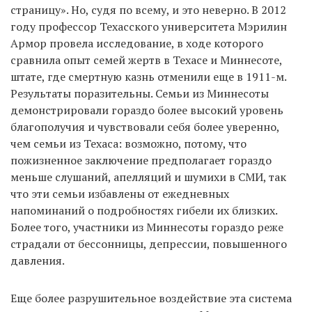
страницу». Но, судя по всему, и это неверно. В 2012
году профессор Техасского университета Мэрилин
Армор провела исследование, в ходе которого
сравнила опыт семей жертв в Техасе и Миннесоте,
штате, где смертную казнь отменили еще в 1911-м.
Результаты поразительны. Семьи из Миннесоты
демонстрировали гораздо более высокий уровень
благополучия и чувствовали себя более уверенно,
чем семьи из Техаса: возможно, потому, что
пожизненное заключение предполагает гораздо
меньше слушаний, апелляций и шумихи в СМИ, так
что эти семьи избавлены от ежедневных
напоминаний о подробностях гибели их близких.
Более того, участники из Миннесоты гораздо реже
страдали от бессонницы, депрессии, повышенного
давления.
Еще более разрушительное воздействие эта система