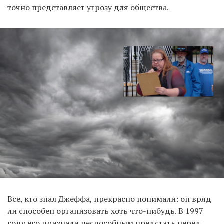
точно представляет угрозу для общества.
Все, кто знал Джеффа, прекрасно понимали: он вряд
ли способен организовать хоть что-нибудь. В 1997
году его признали неспособным предстать перед