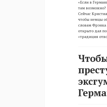
«Если в Герман
там возможно? 
Сейчас Кристиа
чтобы немцы о
словам Фрэнка 
открыто дал по
«традиция отвод
Чтобы
прест
эксгу
Герма