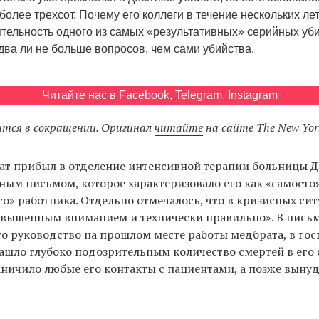
более трехсот. Почему его коллеги в течение нескольких ле
ятельность одного из самых «результативных» серийных уб
два ли не больше вопросов, чем сами убийства.
Читайте нас в
Facebook
,
Telegram
,
Instagram
тся в сокращении. Оригинал
читайте
на сайте The New Yor
т прибыл в отделение интенсивной терапии больницы Д
ым письмом, которое характеризовало его как «самосто
о» работника. Отдельно отмечалось, что в кризисных сит
овышенным вниманием и технически правильно». В письм
что руководство на прошлом месте работы медбрата, в гос
ашло глубоко подозрительным количество смертей в его 
раничило любые его контакты с пациентами, а позже выну