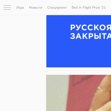
Игра
Новости
Спецпроект
Bird in Flight Prize ‘21
Вдохновение
Почему это шедевр
Мир
Фотопрое