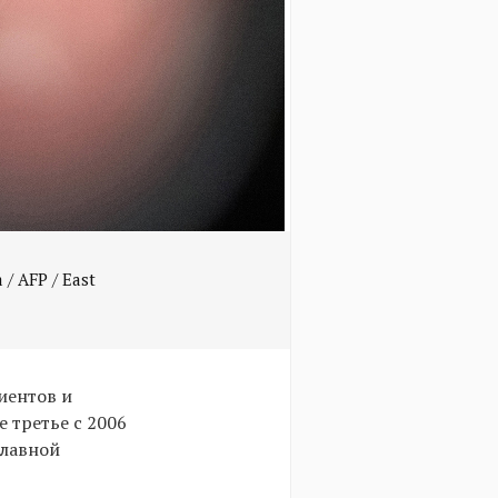
 / AFP / East
иентов и
 третье с 2006
главной