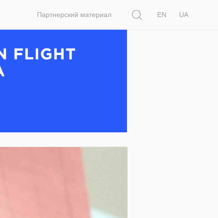
Поиск
Партнерский материал
EN
UA