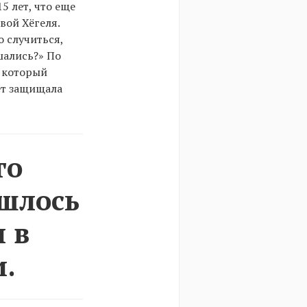
5 лет, что еще
вой Хёгеля.
 случиться,
шались?» По
, который
ет защищала
го
ишлось
л в
и.