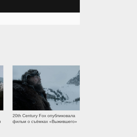
1 209
20th Century Fox опубликовала
я
фильм о съёмках «Выжившего»