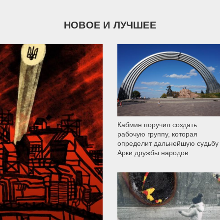
НОВОЕ И ЛУЧШЕЕ
9 787
Кабмин поручил создать
рабочую группу, которая
определит дальнейшую судьбу
Арки дружбы народов
12 302