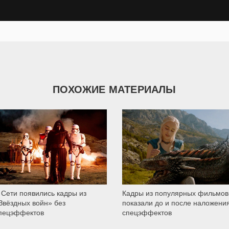
ПОХОЖИЕ МАТЕРИАЛЫ
3 232
3 726
 Сети появились кадры из
Кадры из популярных фильмов
Звёздных войн» без
показали до и после наложени
пецэффектов
спецэффектов