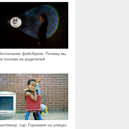
1 126
Воспитание фейсбуком: Почему вы
не похожи на родителей
1 872
Балтимор, сэр: Горожане на улицах