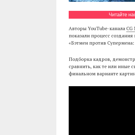
Читайте на
Авторы YouTube-канала
CG 
показали процесс создания
«Бэтмен против Супермена: 
Подборка кадров, демонстр
сравнить, как те или иные 
финальном варианте карти