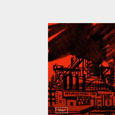
39 292
Опыт