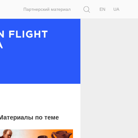
Поиск
Партнерский материал
EN
UA
Материалы по теме
4 112