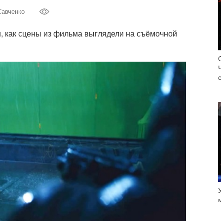
Савченко
 как сцены из фильма выглядели на съёмочной