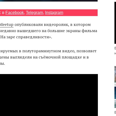
с в
Facebook
,
Telegram
,
Instagram
Meetup
опубликовали видеоролик, в котором
 недавно вышедшего на большие экраны фильма
На заре справедливости».
ируемых в полутораминутном видео, позволяет
сцены выглядели на съёмочной площадке и в
ны.