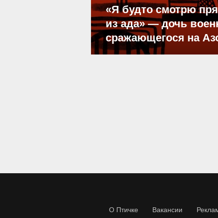
«Я будто смотрю пр
из ада» — дочь воен
сражающегося на Аз
О Птичке
Вакансии
Рекла