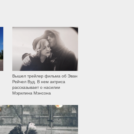
12 001
Вышел трейлер фильма об Эван
Рейчел Вуд. В нем актриса
рассказывает о насилии
Мэрилина Мэнсона