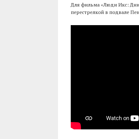
Для фильма «Люди Икс: Дни
перестрелкой в подвале Пент