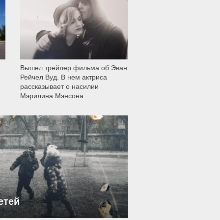
12 003
Вышел трейлер фильма об Эван
Рейчел Вуд. В нем актриса
рассказывает о насилии
Мэрилина Мэнсона
етей