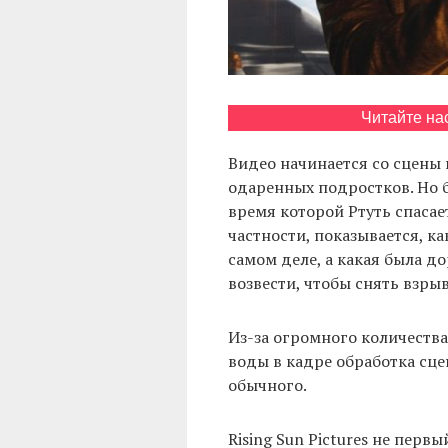
Читайте на
Видео начинается со сцены 
одаренных подростков. Но б
время которой Ртуть спасае
частности, показывается, ка
самом деле, а какая была д
возвести, чтобы снять взрыв
Из-за огромного количества
воды в кадре обработка сц
обычного.
Rising Sun Pictures не первы