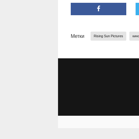
Метки
Rising Sun Pictures
кин