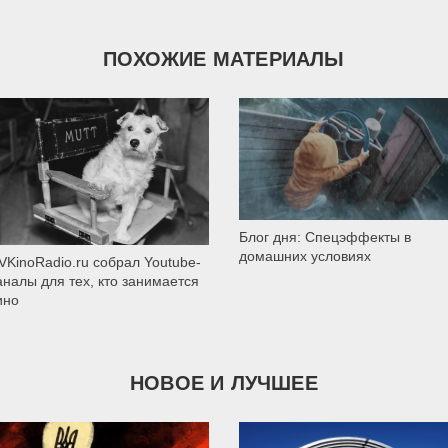
ПОХОЖИЕ МАТЕРИАЛЫ
411
4 829
Блог дня: Спецэффекты в
домашних условиях
VKinoRadio.ru собрал Youtube-
аналы для тех, кто занимается
ино
НОВОЕ И ЛУЧШЕЕ