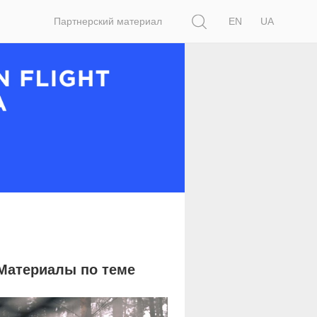
Поиск
Партнерский материал
EN
UA
Материалы по теме
8 837