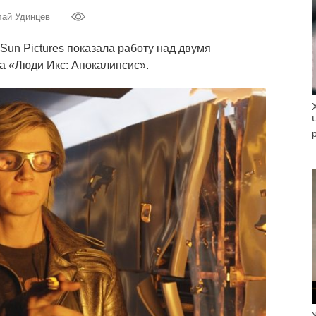
лай Удинцев
Sun Pictures показала работу над двумя
 «Люди Икс: Апокалипсис».