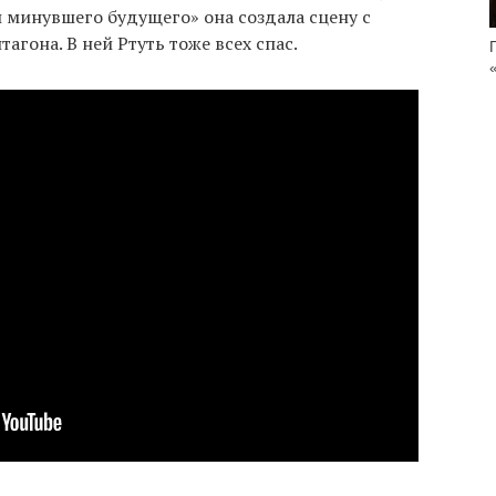
 минувшего будущего» она создала сцену с
агона. В ней Ртуть тоже всех спас.