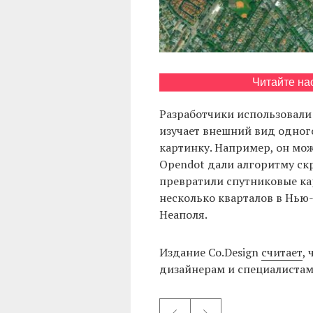
Читайте на
Разработчики использовал
изучает внешний вид одного
картинку. Например, он мож
Opendot дали алгоритму скр
превратили спутниковые ка
несколько кварталов в Нью-
Неаполя.
Издание Co.Design
считает
,
дизайнерам и специалистам