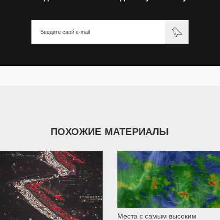
ПОХОЖИЕ МАТЕРИАЛЫ
2 495
1 296
Места с самым высоким