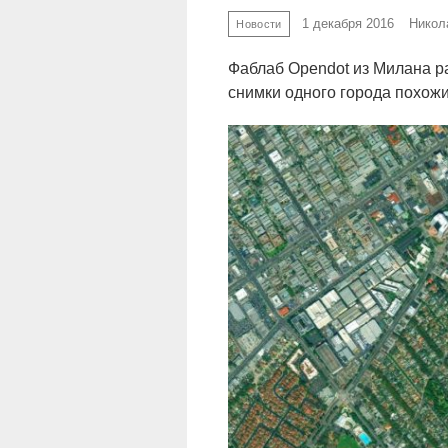
1 декабря 2016
Никол
Новости
Фаблаб Opendot из Милана р
снимки одного города похожи