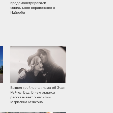
продемонстрировали
социальное неравенство в
Найроби
11 999
Вышел трейлер фильма об Эван
Рейчел Вуд. В нем актриса
рассказывает о насилии
Мэрилина Мэнсона