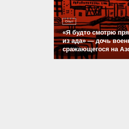
Опыт
«Я будто смотрю пр
из ада» — дочь воен
сражающегося на Аз