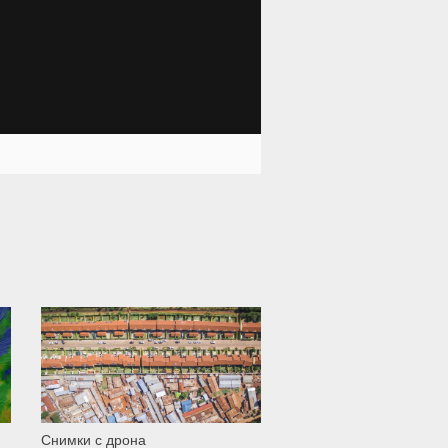
2 317
Снимки с дрона