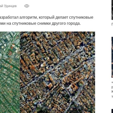
ай Удинцев
азработал алгоритм, который делает спутниковые
ми на спутниковые снимки другого города.