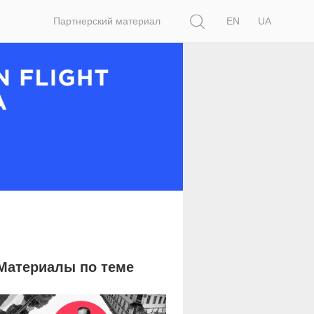
Поиск
Партнерский материал
EN
UA
Материалы по теме
2 546