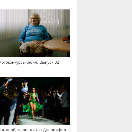
2 232
Фотоконкурсы июня. Выпуск 32
5 223
Как необычное платье Дженнифер