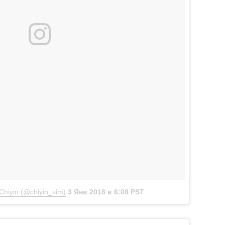
Chiyin (@chiyin_sim)
3 Янв 2018 в 6:08 PST