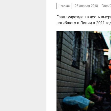
26 апреля 2018
Глеб 
Новости
Грант учрежден в честь аме
погибшего в Ливии в 2011 год