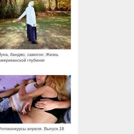
Луна, банджо, самогон: Жизнь
американской глубинки
3 903
Фотоконкурсы апреля. Выпуск 18