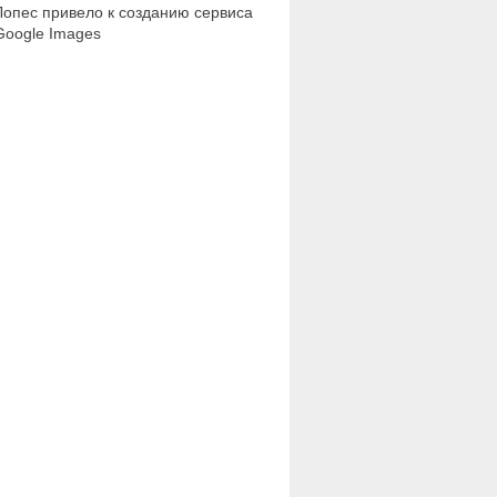
Лопес привело к созданию сервиса
Google Images