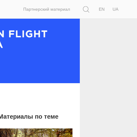
Поиск
Партнерский материал
EN
UA
Материалы по теме
4 162