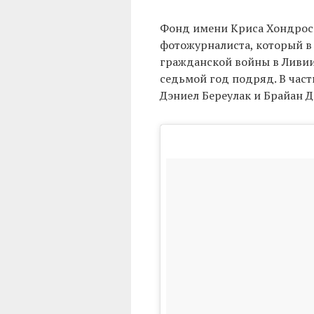
Фонд имени Криса Хондроса
фотожурналиста, который в
гражданской войны в Ливии.
седьмой год подряд. В част
Дэниел Береулак и Брайан Д