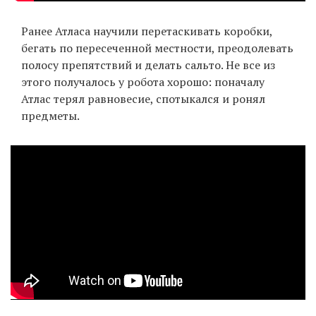
Ранее Атласа научили перетаскивать коробки,
бегать по пересеченной местности, преодолевать
EN
UA
полосу препятствий и делать сальто. Не все из
этого получалось у робота хорошо: поначалу
Атлас терял равновесие, спотыкался и ронял
предметы.