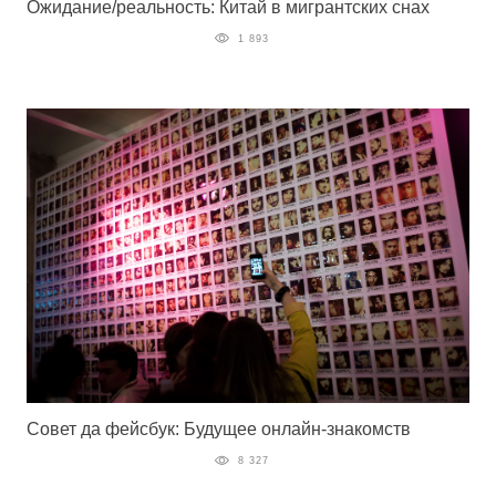
Ожидание/реальность: Китай в мигрантских снах
1 893
Совет да фейсбук: Будущее онлайн-знакомств
8 327