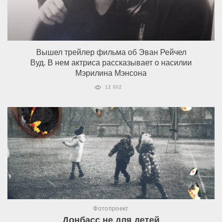
Вышел трейлер фильма об Эван Рейчел
Вуд. В нем актриса рассказывает о насилии
Мэрилина Мэнсона
12 002
Фотопроект
Донбасс не для детей