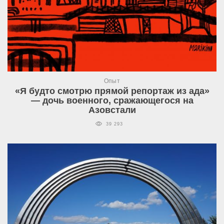
Опыт
«Я будто смотрю прямой репортаж из ада»
— дочь военного, сражающегося на
Азовстали
39 293