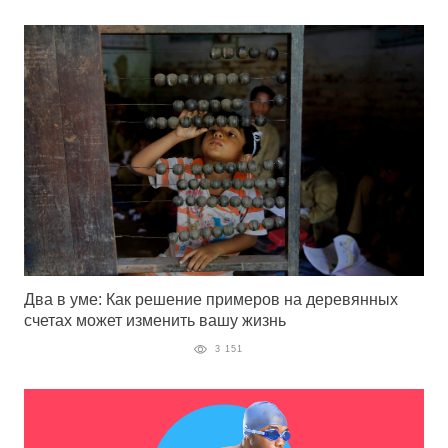
Два в уме: Как решение примеров на деревянных
счетах может изменить вашу жизнь
3 151