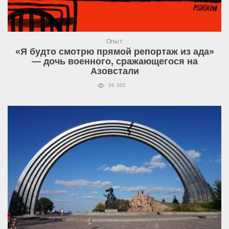
Опыт
«Я будто смотрю прямой репортаж из ада»
— дочь военного, сражающегося на
Азовстали
39 303