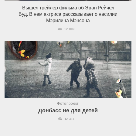
Вышел трейлер фильма об Эван Рейчел
Вуд. В нем актриса рассказывает о насилии
Мэрилина Мэнсона
12 009
Фотопроект
Донбасс не для детей
12 311