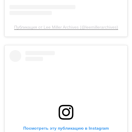
Публикация от Lee Miller Archives (@leemillerarchives)
Посмотреть эту публикацию в Instagram