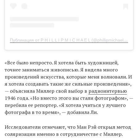
Публикация от P H I L L I P M I C H A E L (@phillipmichaelarts)
«Все было непросто. Я хотела быть художницей,
точнее заниматься живописью. Я видела много
произведений искусства, которые меня волновали. И
я хотела создавать такие же сильные произведения»,
— объясняла Миллер свой выбор в
радиоинтервью
1946 года. «Но вместо этого вы стали фотографом», —
перебила ее репортер. «Я хотела учиться у лучшего
фотографа в то время», — добавила Ли.
Исследователи отмечают, что Ман Рэй открыл метод
соляризации именно в сотрудничестве с Миллер.