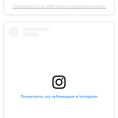
Публикация от Lee Miller Archives (@leemillerarchives)
Посмотреть эту публикацию в Instagram