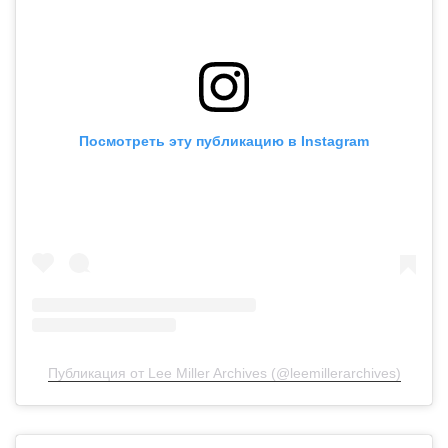
Посмотреть эту публикацию в Instagram
Публикация от Lee Miller Archives (@leemillerarchives)