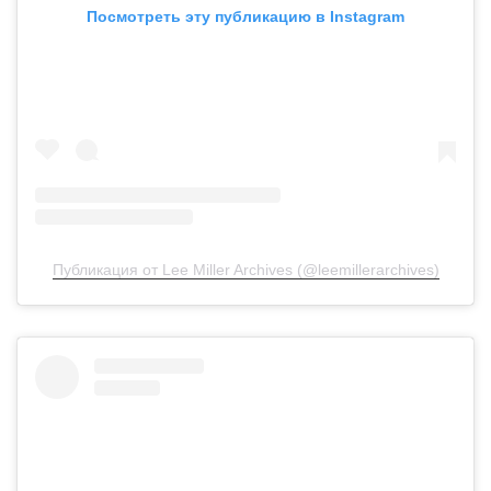
Посмотреть эту публикацию в Instagram
Публикация от Lee Miller Archives (@leemillerarchives)