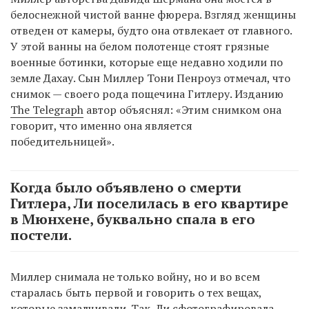
белоснежной чистой ванне фюрера. Взгляд женщины
отведен от камеры, будто она отвлекает от главного.
У этой ванны на белом полотенце стоят грязные
военные ботинки, которые еще недавно ходили по
земле Дахау. Сын Миллер Тони Пенроуз отмечал, что
снимок — своего рода пощечина Гитлеру. Изданию
The Telegraph
автор объяснял: «Этим снимком она
говорит, что именно она является
победительницей».
Когда было объявлено о смерти
Гитлера, Ли поселилась в его квартире
в Мюнхене, буквально спала в его
постели.
Миллер снимала не только войну, но и во всем
старалась быть первой и говорить о тех вещах,
которые замалчивали. Так, Ли сфотографировала