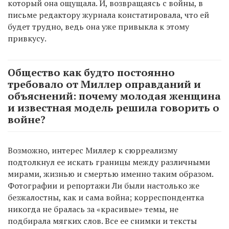
который она ощущала. И, возвращаясь с войны, в
письме редактору журнала констатировала, что ей
будет трудно, ведь она уже привыкла к этому
привкусу.
Общество как будто постоянно
требовало от Миллер оправданий и
объяснений: почему молодая женщина
и известная модель решила говорить о
войне?
Возможно, интерес Миллер к сюрреализму
подтолкнул ее искать границы между различными
мирами, жизнью и смертью именно таким образом.
Фотографии и репортажи Ли были настолько же
безжалостны, как и сама война; корреспондентка
никогда не бралась за «красивые» темы, не
подбирала мягких слов. Все ее снимки и тексты