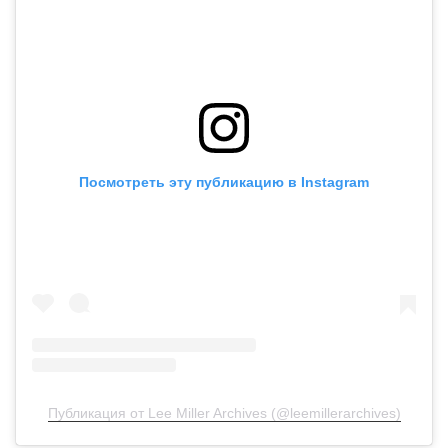
Посмотреть эту публикацию в Instagram
Публикация от Lee Miller Archives (@leemillerarchives)