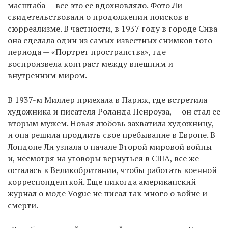
масштаба — все это ее вдохновляло. Фото Ли
свидетельствовали о продолжении поисков в
сюрреализме. В частности, в 1937 году в городе Cива
она сделала один из самых известных снимков того
периода — «Портрет пространства», где
воспроизвела контраст между внешним и
внутренним миром.
В 1937-м Миллер приехала в Париж, где встретила
художника и писателя Роланда Пенроуза, — он стал ее
вторым мужем. Новая любовь захватила художницу,
и она решила продлить свое пребывание в Европе. В
Лондоне Ли узнала о начале Второй мировой войны
и, несмотря на уговоры вернуться в США, все же
осталась в Великобритании, чтобы работать военной
корреспонденткой. Еще никогда американский
журнал о моде Vogue не писал так много о войне и
смерти.