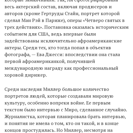
весь актерский состав, включая продюсеров и
авторов (кроме Гертруды Стайн, портрет которой
сделал Ман Рэй в Париже), оперы «Четверо святых в
трех действиях». Постановка оказалась историческим
событием для США, ведь впервые были
задействованы исключительно афроамериканские
актеры. Среди тех, кто тогда попал в объектив
фотографа, — Ева Джесси: впоследствии она стала
первой афроамериканкой, получившей
международную награду как профессиональный
хоровой дирижер.
Среди наследия Миллер большое количество
портретов людей, которые создавали мировую
культуру, особенно вопреки войне. Ее первым
текстом было интервью с Миро, сделанное случайно.
Журналистка, которая планировала брать интервью,
и понятия не имела о том, кто он такой, и в конце
концов простудилась. Но Миллер, несмотря на