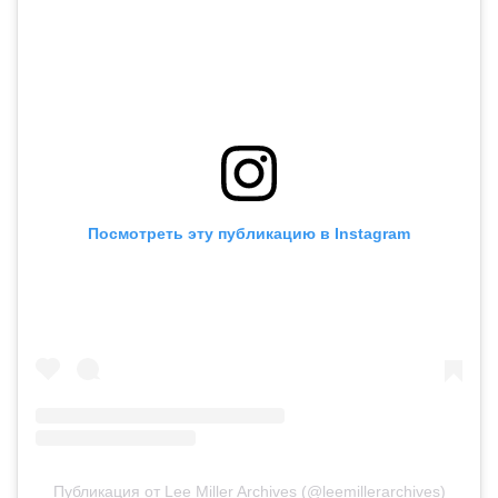
Посмотреть эту публикацию в Instagram
Публикация от Lee Miller Archives (@leemillerarchives)