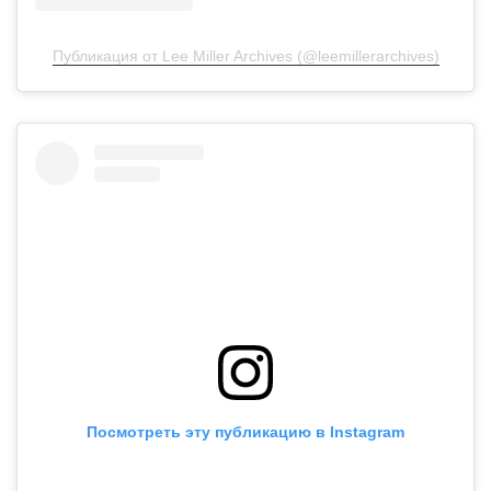
Публикация от Lee Miller Archives (@leemillerarchives)
Посмотреть эту публикацию в Instagram