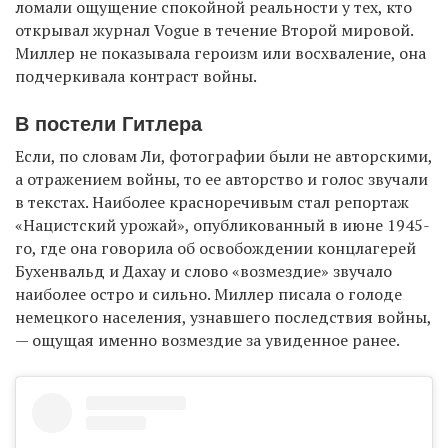
ломали ощущение спокойной реальности у тех, кто
открывал журнал Vogue в течение Второй мировой.
Миллер не показывала героизм или восхваление, она
подчеркивала контраст войны.
В постели Гитлера
Если, по словам Ли, фотографии были не авторскими,
а отражением войны, то ее авторство и голос звучали
в текстах. Наиболее красноречивым стал репортаж
«Нацистский урожай», опубликованный в июне 1945-
го, где она говорила об освобождении концлагерей
Бухенвальд и Дахау и слово «возмездие» звучало
наиболее остро и сильно. Миллер писала о голоде
немецкого населения, узнавшего последствия войны,
— ощущая именно возмездие за увиденное ранее.