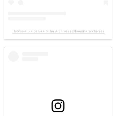
Публикация от Lee Miller Archives (@leemillerarchives)