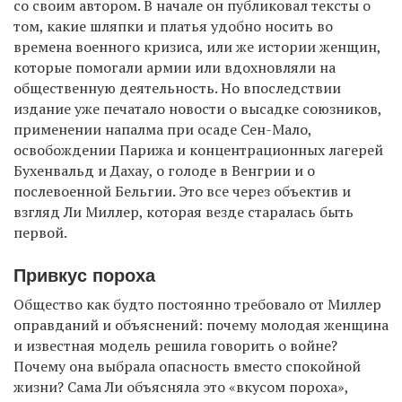
со своим автором. В начале он публиковал тексты о
том, какие шляпки и платья удобно носить во
времена военного кризиса, или же истории женщин,
которые помогали армии или вдохновляли на
общественную деятельность. Но впоследствии
издание уже печатало новости о высадке союзников,
применении напалма при осаде Сен-Мало,
освобождении Парижа и концентрационных лагерей
Бухенвальд и Дахау, о голоде в Венгрии и о
послевоенной Бельгии. Это все через объектив и
взгляд Ли Миллер, которая везде старалась быть
первой.
Привкус пороха
Общество как будто постоянно требовало от Миллер
оправданий и объяснений: почему молодая женщина
и известная модель решила говорить о войне?
Почему она выбрала опасность вместо спокойной
жизни? Сама Ли объясняла это «вкусом пороха»,