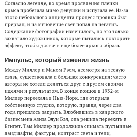
Согласно легенде, во время проявления пленки
крыса пробегала мимо девушки и испугала ее. Из-за
этого небольшого инцидента процесс проявки был
прерван, и на мгновение свет попал на негатив.
Содержание фотографии изменилось, но это только
захватило художников, которые пытались повторить
эффект, чтобы достичь еще более яркого образа.
Импульс, который изменил жизнь
Между Миллер и Маном Рэем, несмотря на тесную
связь, существовала и большая конкуренция: часто
авторы не хотели делиться друг с другом своими
идеями и результатом. В конце концов в 1932-м
Миллер переехала в Нью-Йорк, где открыла
собственную студию, которую, правда, через два
года пришлось закрыть. Влюбившись в каирского
бизнесмена Азиза Элуи Бэя, она решила переехать в
Египет. Там Миллер продолжила снимать пустынные
ландшафты, фактуры, контраст света и тени,