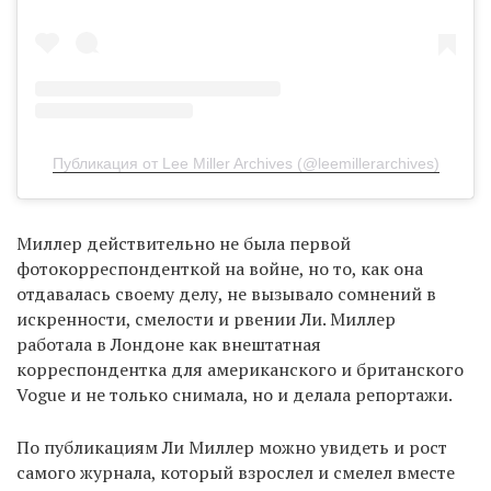
Публикация от Lee Miller Archives (@leemillerarchives)
Миллер действительно не была первой
фотокорреспонденткой на войне, но то, как она
отдавалась своему делу, не вызывало сомнений в
искренности, смелости и рвении Ли. Миллер
работала в Лондоне как внештатная
корреспондентка для американского и британского
Vogue и не только снимала, но и делала репортажи.
По публикациям Ли Миллер можно увидеть и рост
самого журнала, который взрослел и смелел вместе