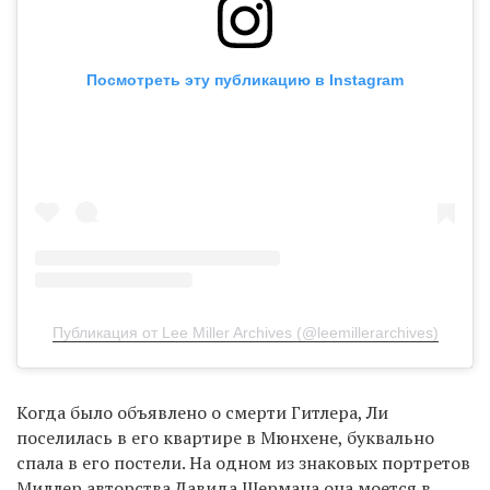
Посмотреть эту публикацию в Instagram
Публикация от Lee Miller Archives (@leemillerarchives)
Когда было объявлено о смерти Гитлера, Ли
поселилась в его квартире в Мюнхене, буквально
спала в его постели. На одном из знаковых портретов
Миллер авторства Давида Шермана она моется в