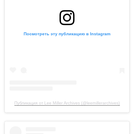
Посмотреть эту публикацию в Instagram
Публикация от Lee Miller Archives (@leemillerarchives)