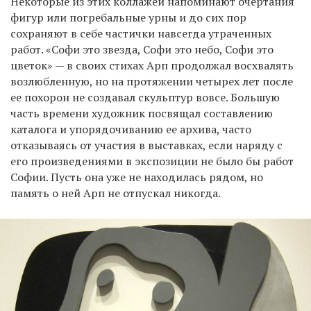
Некоторые из этих коллажей напоминают очертания
фигур или погребальные урны и до сих пор
сохраняют в себе частички навсегда утраченных
работ. «Софи это звезда, Софи это небо, Софи это
цветок» — в своих стихах Арп продолжал восхвалять
возлюбленную, но на протяжении четырех лет после
ее похорон не создавал скульптур вовсе. Большую
часть времени художник посвящал составлению
каталога и упорядочиванию ее архива, часто
отказываясь от участия в выставках, если наряду с
его произведениями в экспозиции не было бы работ
Софии. Пусть она уже не находилась рядом, но
память о ней Арп не отпускал никогда.