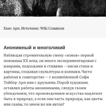
Ханс Арп. Источник: Wiki Commons
Анонимный и многоликий
Наблюдая стремительную смену «измов» первой
половины ХХ века, он много экспериментировал с
жанрами, подходами и стилями — писал стихи и
картины, создавал скульптуры и коллажи. Часто
работал в соавторстве — с возлюбленной Софи
Тойбер-Арп или с друзьями. Порой художник
оставлял работы анонимными, следуя своим
убеждениям, что произведениям искусства надлежит
быть в природе, а если они часть природы, как цветы
или скалы, то зачем же им автор?