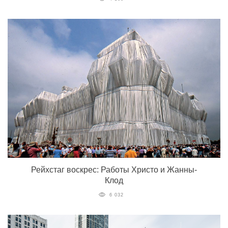
Рейхстаг воскрес: Работы Христо и Жанны-
Клод
6 032