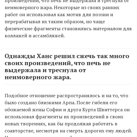
произведений, что печь не выдержала и треснула от
неимоверного жара. Некоторые из своих ранних
работ он использовал как мотив для поэзии и
перерабатывал их таким образом, но чаще
физические фрагменты становились материалом для
коллажей и ассамбляжей.
Однажды Ханс решил сжечь так много
своих произведений, что печь не
выдержала и треснула от
неимоверного жара.
Подобное отношение распространялось и на то, что
было создано близкими Арпа. После гибели его
обожаемой жены Софии и друга Курта Швиттерса он
использовал фрагменты их произведений в своих
новых творениях, как бы продолжая работать в
соавторстве, несмотря на смерть дорогих ему людей.