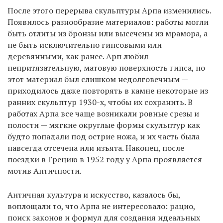
После этого перерыва скульптуры Арпа изменились.
Появилось разнообразие материалов: работы могли
быть отлиты из бронзы или высечены из мрамора, а
не быть исключительно гипсовыми или
деревянными, как ранее. Арп любил
непритязательную, матовую поверхность гипса, но
этот материал был слишком недолговечным —
приходилось даже повторять в камне некоторые из
ранних скульптур 1930-х, чтобы их сохранить. В
работах Арпа все чаще возникали ровные срезы и
полости — мягкие округлые формы скульптур как
будто попадали под острие ножа, и их часть была
навсегда отсечена или изъята. Наконец, после
поездки в Грецию в 1952 году у Арпа проявляется
мотив Античности.
Античная культура и искусство, казалось бы,
воплощали то, что Арпа не интересовало: рацио,
поиск законов и формул для создания идеальных