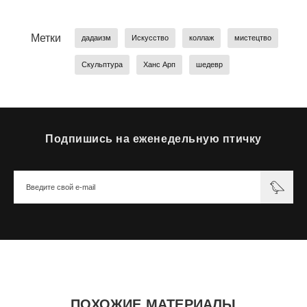
Метки
дадаизм
Искусство
коллаж
мистецтво
Скульптура
Ханс Арп
шедевр
Подпишись на еженедельную птичку
ПОХОЖИЕ МАТЕРИАЛЫ