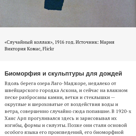
«Случайный коллаж», 1916 год. Источник: Мария
Биоморфия и скульптуры для дождей
Вдоль берега озера Лаго-Маджоре, недалеко от
швейцарского городка Аскона, и сейчас на влажном
песке разбросаны камни, ветки и стеклышки —
округлые и шероховатые от воздействия воды и
ветра, совершенно случайно сюда попавшие. В 1920-х
Ханс Арп прогуливался здесь и зарисовывал их
изгибы, формы и силуэты. Позже они стали основой
особого языка его произведений, его биоморфной