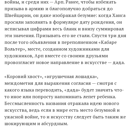
войны, и среди них — Арп. Ранее, чтобы избежать
призыва в армию и благополучно добраться до
Швейцарии, он даже изображал безумие: когда Ханса
просили заполнять в формуляре дату рождения, он
исписывал цифрами весь бланк и внизу суммировал
эти значения. Призывать его не стали. Спустя три дня
после того объявления в переполненном «Кабаре
Вольтер», месте, созданном художниками для
художников, Арп вместе со своими друзьями
провозгласит новое направление в искусстве — дада.
«Коровий хвост», «игрушечная лошадка»,
междометия для выражения согласия — смотря с
какого языка переводить, «дада» будет значить что-
то иное или попросту напоминать лепет ребенка.
Бессмысленность названия отражала идею нового
искусства, ведь если в мире есть место безумной и
ужасной войне, то и искусству следует быть таким же
шокирующим и абсурдным.