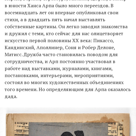
в юности Ханса Арпа было много переездов. В
восемнадцать лет он впервые опубликовал свои
стихи, а в двадцать пять начал выставлять
собственные картины. Он легко заводил знакомства
и дружил с теми, кто сейчас для нас олицетворяет
искусство первой половины ХХ века: Пикассо,
Кандинский, Аполлинер, Соня и Робер Делоне,
Матисс. Дружба часто становилась поводом для
сотрудничества, и Арп постоянно участвовал в
работе над выставками, журналами, книгами,
постановками, интерьерами, мероприятиями,
состоял во многих художественных объединениях
того времени. Но определяющим для Арпа оказалось
дада.