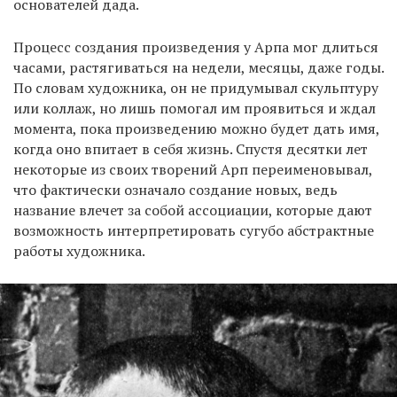
основателей дада.
Процесс создания произведения у Арпа мог длиться
EN
UA
часами, растягиваться на недели, месяцы, даже годы.
По словам художника, он не придумывал скульптуру
или коллаж, но лишь помогал им проявиться и ждал
момента, пока произведению можно будет дать имя,
когда оно впитает в себя жизнь. Спустя десятки лет
некоторые из своих творений Арп переименовывал,
что фактически означало создание новых, ведь
название влечет за собой ассоциации, которые дают
возможность интерпретировать сугубо абстрактные
работы художника.