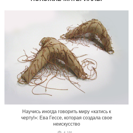
Научись иногда говорить миру «катись к
черту!»: Ева Гессе, которая создала свое
неискусство
4 166