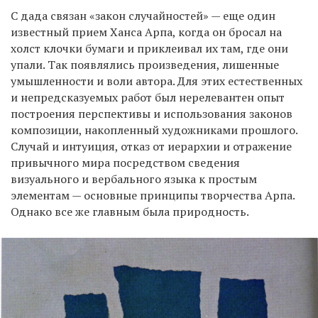
С дада связан «закон случайностей» — еще один
известный прием Ханса Арпа, когда он бросал на
холст клочки бумаги и приклеивал их там, где они
упали. Так появлялись произведения, лишенные
умышленности и воли автора. Для этих естественных
и непредсказуемых работ был нерелевантен опыт
построения перспективы и использования законов
композиции, накопленный художниками прошлого.
Случай и интуиция, отказ от иерархии и отражение
привычного мира посредством сведения
визуального и вербального языка к простым
элементам — основные принципы творчества Арпа.
Однако все же главным была природность.