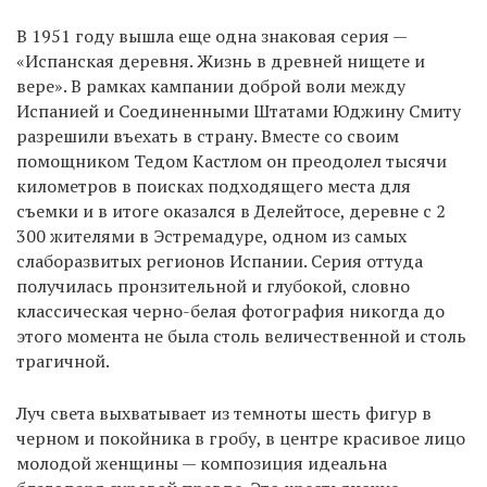
В 1951 году вышла еще одна знаковая серия —
«Испанская деревня. Жизнь в древней нищете и
вере». В рамках кампании доброй воли между
Испанией и Соединенными Штатами Юджину Смиту
разрешили въехать в страну. Вместе со своим
помощником Тедом Кастлом он преодолел тысячи
километров в поисках подходящего места для
съемки и в итоге оказался в Делейтосе, деревне с 2
300 жителями в Эстремадуре, одном из самых
слаборазвитых регионов Испании. Серия оттуда
получилась пронзительной и глубокой, словно
классическая черно-белая фотография никогда до
этого момента не была столь величественной и столь
трагичной.
Луч света выхватывает из темноты шесть фигур в
черном и покойника в гробу, в центре красивое лицо
молодой женщины — композиция идеальна