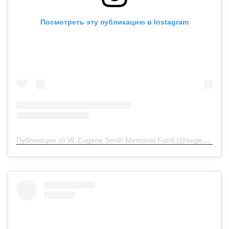
Посмотреть эту публикацию в Instagram
Публикация от W. Eugene Smith Memorial Fund (@eugenesmithfund)