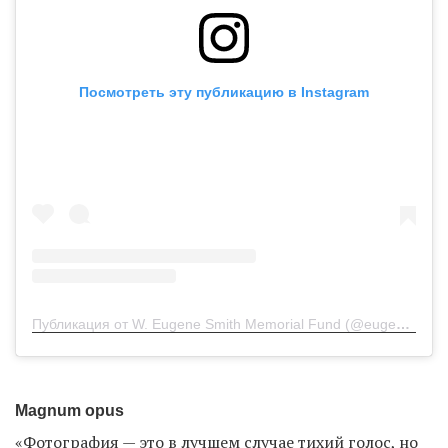
Посмотреть эту публикацию в Instagram
Публикация от W. Eugene Smith Memorial Fund (@eugenesmithfund)
Magnum opus
«Фотография — это в лучшем случае тихий голос, но