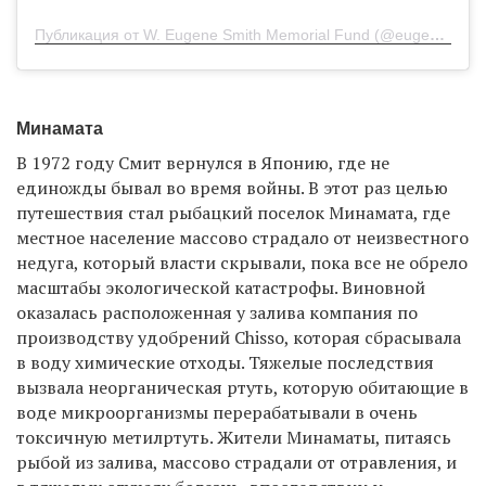
Публикация от W. Eugene Smith Memorial Fund (@eugenesmithfund)
Минамата
В 1972 году Смит вернулся в Японию, где не
единожды бывал во время войны. В этот раз целью
путешествия стал рыбацкий поселок Минамата, где
местное население массово страдало от неизвестного
недуга, который власти скрывали, пока все не обрело
масштабы экологической катастрофы. Виновной
оказалась расположенная у залива компания по
производству удобрений Chisso, которая сбрасывала
в воду химические отходы. Тяжелые последствия
вызвала неорганическая ртуть, которую обитающие в
воде микроорганизмы перерабатывали в очень
токсичную метилртуть. Жители Минаматы, питаясь
рыбой из залива, массово страдали от отравления, и