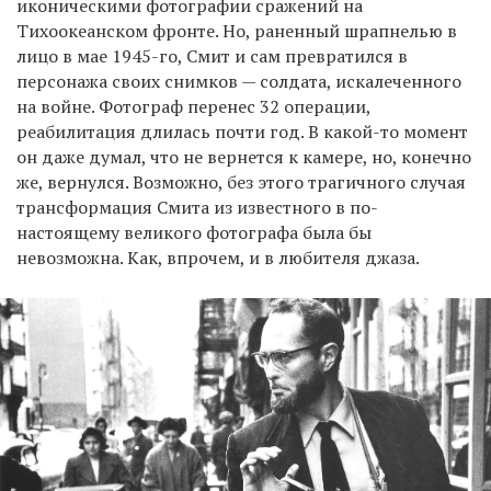
иконическими фотографии сражений на
Тихоокеанском фронте. Но, раненный шрапнелью в
лицо в мае 1945-го, Смит и сам превратился в
EN
UA
персонажа своих снимков — солдата, искалеченного
на войне. Фотограф перенес 32 операции,
реабилитация длилась почти год. В какой-то момент
он даже думал, что не вернется к камере, но, конечно
же, вернулся. Возможно, без этого трагичного случая
трансформация Смита из известного в по-
настоящему великого фотографа была бы
невозможна. Как, впрочем, и в любителя джаза.