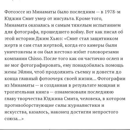
Фотоэссе из Минаматы было последним — в 1978-м
Юджин Смит умер от инсульта. Кроме того,
Минамата оказалась и самым тяжелым испытанием
для фотографа, прошедшего войну. Вот как писал об
этой истории Джим Хьюз: «Смит стал защитником
жертв и сам стал жертвой, когда его камеры были
уничтожены и он был жестоко избит головорезами
компании Chisso. После того как он частично ослеп и
не мог фотографировать, ему понадобилась помощь
жены Эйлин, чтоб продолжить съемку и довести до
конца главный фотоочерк своей жизни… Фотографии
из Минаматы — и созданная в результате мощная и
трогательная книга — ознаменовали последнюю
главу творчества Юджина Смита, человека, в котором
противоборствующие силы журналистики и
искусства, казалось, наконец достигли непростого
союза…»