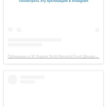
Посмотреть эту публикацию в Instagram
Публикация от W. Eugene Smith Memorial Fund (@eugenesmithfund)