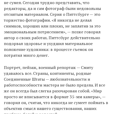
не сумел. Сегодня трудно представить, что
редакторы, да и сам фотограф были недовольны
отснятым материалом. Серия о Питтсбурге — это
торжество фотографии. «Я никогда не делал
снимков, хороших или плохих, не заплатив за это
эмоциональным потрясением», — позже говорил
автор о своих работах. Питтсбург действительно
подорвал здоровье и ухудшил материальное
положение художника: в процессе съемок он
потратил много денег.
Портрет, пейзаж, военный репортаж — Смиту
удавалось все. Страны, континенты, родные
Соединенные Штаты — любознательности и
работоспособности мастера не было предела. И все
же он всегда был слегка разочарован собой. «Мир
просто не вписывается в формат 35-мм камеры», —
говорил он, считая, что никогда не сумеет поймать в
объектив смысл нашего существования, наших