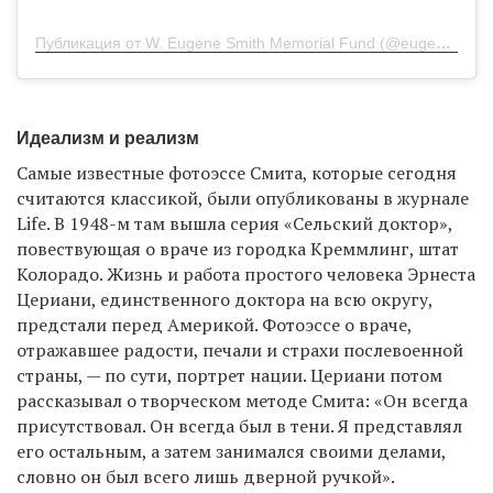
Публикация от W. Eugene Smith Memorial Fund (@eugenesmithfund)
Идеализм и реализм
Самые известные фотоэссе Смита, которые сегодня
считаются классикой, были опубликованы в журнале
Life. В 1948-м там вышла серия «Сельский доктор»,
повествующая о враче из городка Креммлинг, штат
Колорадо. Жизнь и работа простого человека Эрнеста
Цериани, единственного доктора на всю округу,
предстали перед Америкой. Фотоэссе о враче,
отражавшее радости, печали и страхи послевоенной
страны, — по сути, портрет нации. Цериани потом
рассказывал о творческом методе Смита: «Он всегда
присутствовал. Он всегда был в тени. Я представлял
его остальным, а затем занимался своими делами,
словно он был всего лишь дверной ручкой».