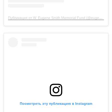
Публикация от W. Eugene Smith Memorial Fund (@eugenesmithfund)
Посмотреть эту публикацию в Instagram