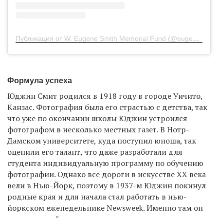
Публикация от W. Eugene Smith Memorial Fund (@eugenesmithfund)
Формула успеха
Юджин Смит родился в 1918 году в городе Уичито,
Канзас. Фотография была его страстью с детства, так
что уже по окончании школы Юджин устроился
фотографом в несколько местных газет. В Нотр-
Дамском университете, куда поступил юноша, так
оценили его талант, что даже разработали для
студента индивидуальную программу по обучению
фотографии. Однако все дороги в искусстве ХХ века
вели в Нью-Йорк, поэтому в 1937-м Юджин покинул
родные края и для начала стал работать в нью-
йоркском еженедельнике Newsweek. Именно там он