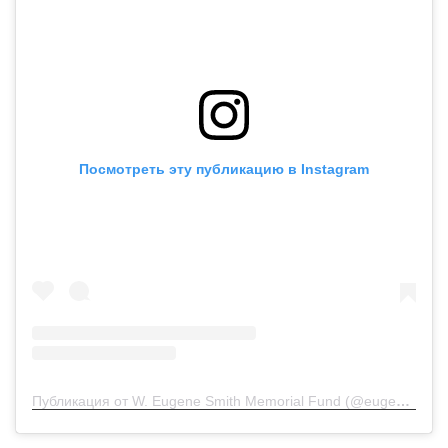
Посмотреть эту публикацию в Instagram
Публикация от W. Eugene Smith Memorial Fund (@eugenesmithfund)