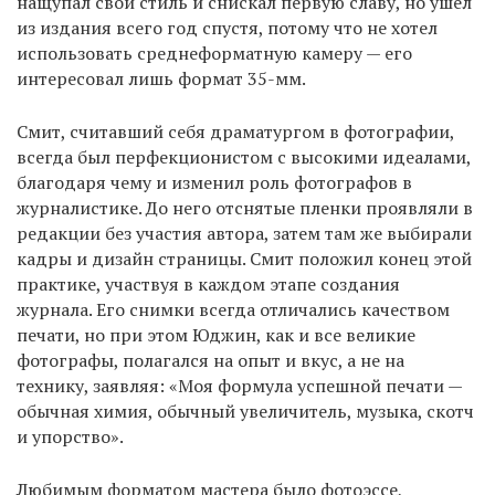
нащупал свой стиль и снискал первую славу, но ушел
из издания всего год спустя, потому что не хотел
использовать среднеформатную камеру — его
интересовал лишь формат 35-мм.
Смит, считавший себя драматургом в фотографии,
всегда был перфекционистом с высокими идеалами,
благодаря чему и изменил роль фотографов в
журналистике. До него отснятые пленки проявляли в
редакции без участия автора, затем там же выбирали
кадры и дизайн страницы. Смит положил конец этой
практике, участвуя в каждом этапе создания
журнала. Его снимки всегда отличались качеством
печати, но при этом Юджин, как и все великие
фотографы, полагался на опыт и вкус, а не на
технику, заявляя: «Моя формула успешной печати —
обычная химия, обычный увеличитель, музыка, скотч
и упорство».
Любимым форматом мастера было фотоэссе,