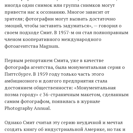
иногда один снимок или группа снимков могут
привести нас к осознанию. Многое зависит от
зрителя; фотографии могут вызвать достаточно
эмоций, чтобы заставить задуматься», — говорил о
своем подходе Смит. В 1957-м он стал полноправным
членом кооперативного международного
фотоагентства Magnum.
Первым репортажем Смита, уже в качестве
фотографа агентства, была монументальная серия о
Питтсбурге. В 1959 году только часть этого
амбициозного и долгого предприятия стала
достоянием общественности: «Монументальная
поэма городу» с 36-страничным макетом, сделанным
самим фотографом, появилась в журнале
Photography Annual.
Однако Смит считал эту серию неудачной и мечтал
создать книгу об индустриальной Америке, но так и