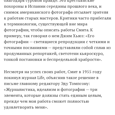
благодаря суровой правде. Это крестьянские
похороны в Испании середины прошлого века, и
снимок американского фотографа отсылает зрителя
к работам старых мастеров. Критики часто прибегали
к терминологии, существующей вне мира
фотографии, чтобы описать работы Смита. К
примеру, так говорил о нем Джим Хьюз: «Его
фотографии — светящиеся репродукции с четкими и
точными посланиями — представляли собой сплав из
продуманных репортажей, светотени кьяроскуро,
тонкой постановки и беспредельной храбрости».
Несмотря на успех своих работ, Смит в 1955 году
покинул журнал Life, объяснив такое решение в
письме главному редактору Эду Томпсону:
«Журналистика, идеализм и фотография — три
элемента, которые должны стать единым целым,
прежде чем моя работа сможет полностью
удовлетворить меня».