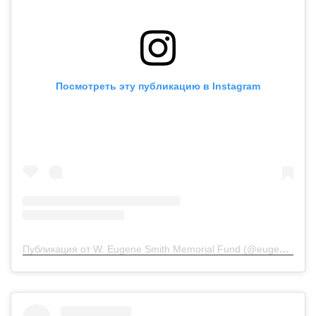
Посмотреть эту публикацию в Instagram
Публикация от W. Eugene Smith Memorial Fund (@eugenesmithfund)