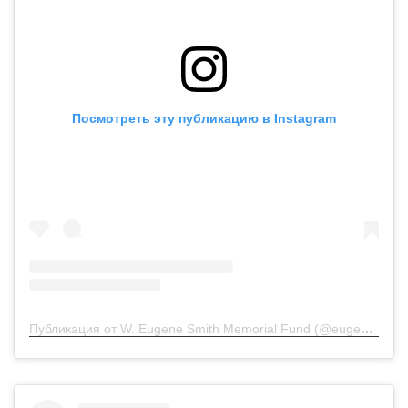
Посмотреть эту публикацию в Instagram
Публикация от W. Eugene Smith Memorial Fund (@eugenesmithfund)