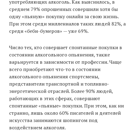
употребляющих алкоголь. Как выяснилось, в
среднем 79% опрошенных совершили хотя бы
одну «пьяную» покупку онлайн за свою жизнь.
EN
UA
При этом среди миллениалов таких людей 82%, а
среди «беби-бумеров» — уже 69%.
Число тех, кто совершает спонтанные покупки в
состоянии алкогольного опьянения, также
варьируется в зависимости от профессии. Чаще
всего приобретают что-то в состоянии
алкогольного опьянения спортсмены,
представители транспортной и топливно-
энергетической отраслей. Более 90% людей,
работающих в этих сферах, совершают
спонтанные «пьяные» покупки. При этом, как ни
странно, лишь около 60% писателей и деятелей
искусства занимаются шопингом под
воздействием алкоголя.