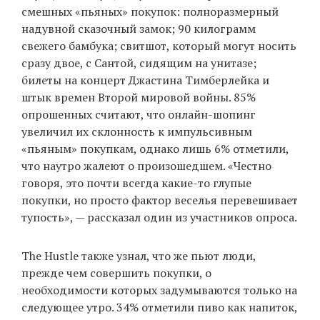
смешных «пьяных» покупок: полноразмерный
надувной сказочный замок; 90 килограмм
свежего бамбука; свитшот, который могут носить
сразу двое, с Сантой, сидящим на унитазе;
билеты на концерт Джастина Тимберлейка и
штык времен Второй мировой войны. 85%
опрошенных считают, что онлайн-шопинг
увеличил их склонность к импульсивным
«пьяным» покупкам, однако лишь 6% отметили,
что наутро жалеют о произошедшем. «Честно
говоря, это почти всегда какие-то глупые
покупки, но просто фактор веселья перевешивает
тупость», — рассказал один из участников опроса.
The Hustle также узнал, что же пьют люди,
прежде чем совершить покупки, о
необходимости которых задумываются только на
следующее утро. 34% отметили пиво как напиток,