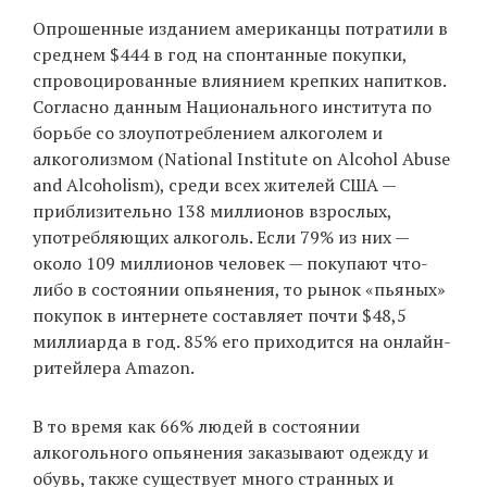
Опрошенные изданием американцы потратили в
среднем $444 в год на спонтанные покупки,
спровоцированные влиянием крепких напитков.
Согласно данным Национального института по
борьбе со злоупотреблением алкоголем и
алкоголизмом (National Institute on Alcohol Abuse
and Alcoholism), среди всех жителей США —
приблизительно 138 миллионов взрослых,
употребляющих алкоголь. Если 79% из них —
около 109 миллионов человек — покупают что-
либо в состоянии опьянения, то рынок «пьяных»
покупок в интернете составляет почти $48,5
миллиарда в год. 85% его приходится на онлайн-
ритейлера Amazon.
В то время как 66% людей в состоянии
алкогольного опьянения заказывают одежду и
обувь, также существует много странных и