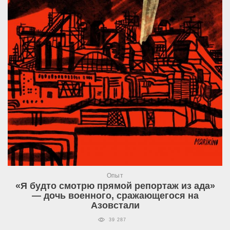
Опыт
«Я будто смотрю прямой репортаж из ада»
— дочь военного, сражающегося на
Азовстали
39 287