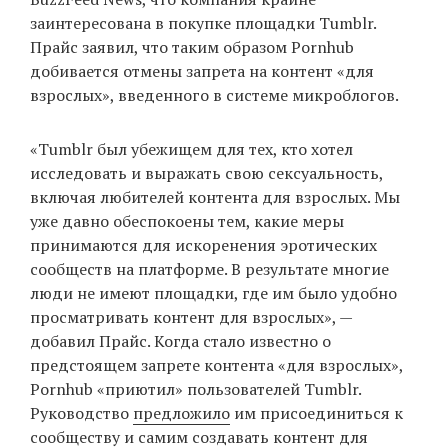
заинтересована в покупке площадки Tumblr.
Прайс заявил, что таким образом Pornhub
добивается отмены запрета на контент «для
EN
UA
взрослых», введенного в системе микроблогов.
«Tumblr был убежищем для тех, кто хотел
исследовать и выражать свою сексуальность,
включая любителей контента для взрослых. Мы
уже давно обеспокоены тем, какие меры
принимаются для искоренения эротических
сообществ на платформе. В результате многие
люди не имеют площадки, где им было удобно
просматривать контент для взрослых», —
добавил Прайс. Когда стало известно о
предстоящем запрете контента «для взрослых»,
Pornhub «приютил» пользователей Tumblr.
Руководство
предложило
им присоединиться к
сообществу и самим создавать контент для