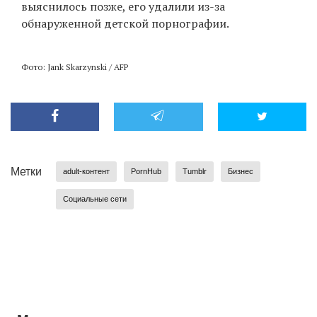
выяснилось позже, его удалили из-за
обнаруженной детской порнографии.
Фото: Jank Skarzynski / AFP
Метки
adult-контент
PornHub
Tumblr
Бизнес
Социальные сети