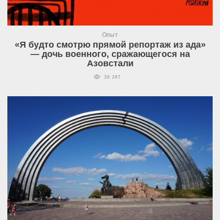
Опыт
«Я будто смотрю прямой репортаж из ада»
— дочь военного, сражающегося на
Азовстали
39 287