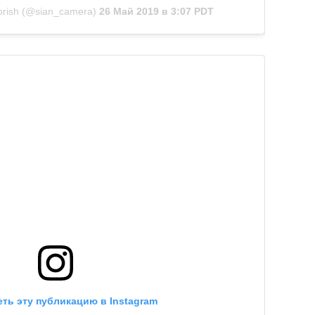
orish (@sian_camera)
26 Май 2019 в 3:07 PDT
ть эту публикацию в Instagram