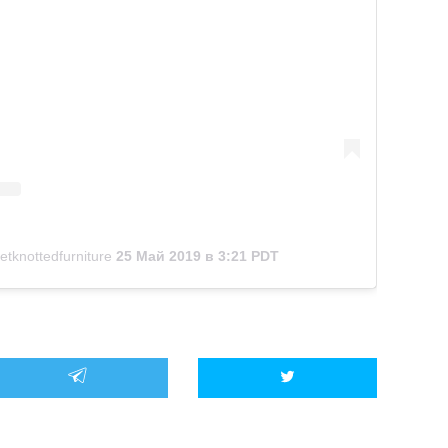
tknottedfurniture
25 Май 2019 в 3:21 PDT