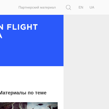
Поиск
Партнерский материал
EN
UA
Материалы по теме
1 537