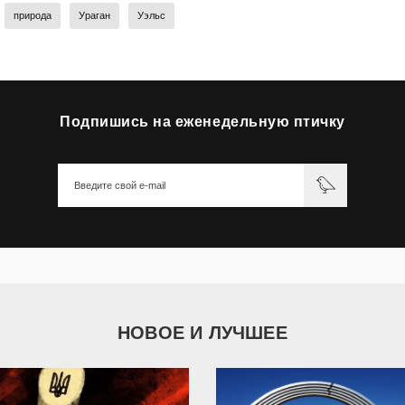
природа
Ураган
Уэльс
Подпишись на еженедельную птичку
НОВОЕ И ЛУЧШЕЕ
9 787