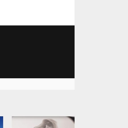
12 001