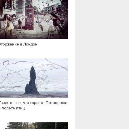
Вторжение в Лондон
3 137
Увидеть все, что скрыто: Фотопроект
о полете птиц