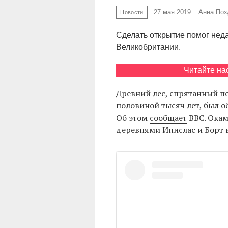
27 мая 2019
Анна Поз
Новости
Сделать открытие помог нед
Великобритании.
Читайте на
Древний лес, спрятанный по
половиной тысяч лет, был о
Об этом
сообщает
BBC. Окам
деревнями Инислас и Борт 