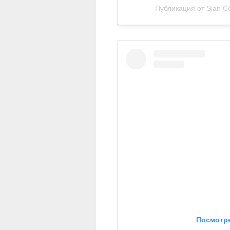
Публикация от Sian C
Посмотре