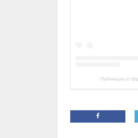
Публикация от @ge