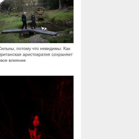
59 586
Сильны, потому что невидимы: Как
британская аристократия сохраняет
свое влияние
3 364