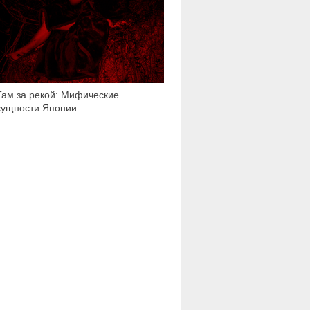
Там за рекой: Мифические
сущности Японии