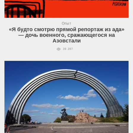
Опыт
«Я будто смотрю прямой репортаж из ада»
— дочь военного, сражающегося на
Азовстали
39 287