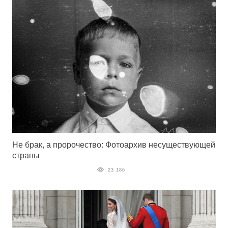
Не брак, а пророчество: Фотоархив несуществующей
страны
23 186