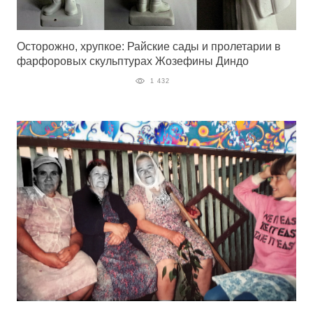
Осторожно, хрупкое: Райские сады и пролетарии в
фарфоровых скульптурах Жозефины Диндо
1 432