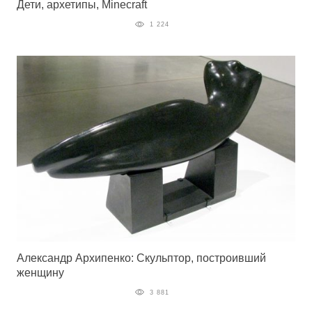
Дети, архетипы, Minecraft
1 224
Александр Архипенко: Скульптор, построивший
женщину
3 881