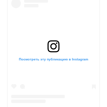
EN
UA
Посмотреть эту публикацию в Instagram