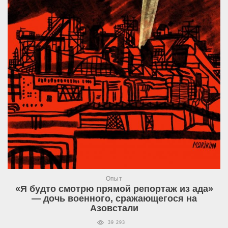
Опыт
«Я будто смотрю прямой репортаж из ада»
— дочь военного, сражающегося на
Азовстали
39 293