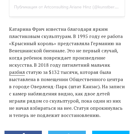
Публикация от Artconsulting Ariane Hinz (@kunstberatung_wien)
Катарина Фрич известна благодаря ярким
пластиковым скульптурам. В 1995 году ее работа
«Крысиный король» представляла Германию на
Венецианской биеннале. Это не первый случай,
когда ребенок повреждает произведение
искусства. В 2018 году пятилетний мальчик
разбил
статую за $132 тысячи, которая была
выставлена в помещении Общественного центра
в городе Оверленд-Парк (штат Канзас). На записи
с камер наблюдения видно, как двое детей
играли рядом со скульптурой, пока один из них
не начал взбираться на нее. Статуя опрокинулась
и теперь не подлежит восстановлению.