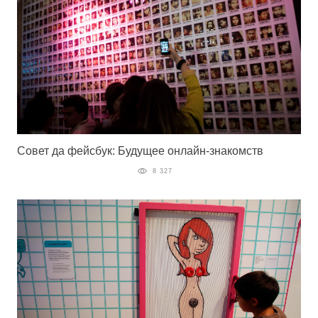
Совет да фейсбук: Будущее онлайн-знакомств
8 327