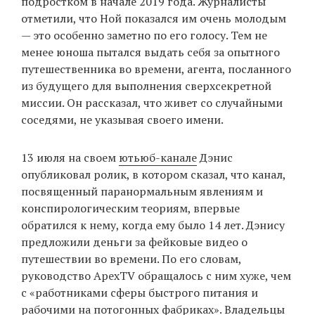
подростком в начале 2019 года. Журналисты
отметили, что Ной показался им очень молодым
— это особенно заметно по его голосу. Тем не
менее юноша пытался выдать себя за опытного
путешественника во времени, агента, посланного
из будущего для выполнения сверхсекретной
миссии. Он рассказал, что живет со случайными
соседями, не указывая своего имени.
13 июля на своем
ютьюб-канале
Дэнис
опубликовал ролик, в котором сказал, что канал,
посвященный паранормальным явлениям и
конспирологическим теориям, впервые
обратился к нему, когда ему было 14 лет. Дэнису
предложили деньги за фейковые видео о
путешествии во времени. По его словам,
руководство ApexTV обращалось с ним хуже, чем
с «работниками сферы быстрого питания и
рабочими на потогонных фабриках». Владельцы