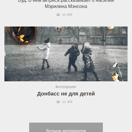
Вуд. В нем актриса рассказывает о насилии
Мэрилина Мэнсона
12 005
Фотопроект
Донбасс не для детей
12 305
Больше материалов