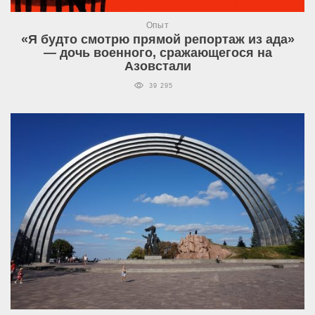
Опыт
«Я будто смотрю прямой репортаж из ада»
— дочь военного, сражающегося на
Азовстали
39 295