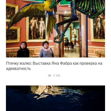
Птичку жалко: Выставка Яна Фабра как проверка на
адекватность
4 326