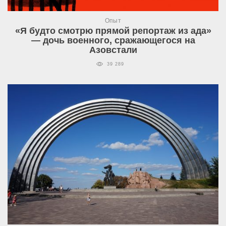
Опыт
«Я будто смотрю прямой репортаж из ада»
— дочь военного, сражающегося на
Азовстали
39 289