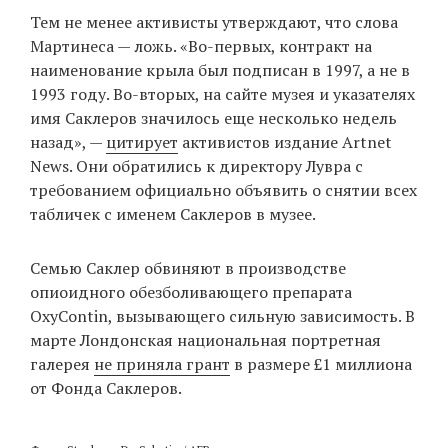
Тем не менее активисты утверждают, что слова
Мартинеса — ложь. «Во-первых, контракт на
наименование крыла был подписан в 1997, а не в
1993 году. Во-вторых, на сайте музея и указателях
имя Саклеров значилось еще несколько недель
назад», —
цитирует
активистов издание Artnet
News. Они обратились к директору Лувра с
требованием официально объявить о снятии всех
табличек с именем Саклеров в музее.
Семью Саклер обвиняют в производстве
опиоидного обезболивающего препарата
OxyContin, вызывающего сильную зависимость. В
марте Лондонская национальная портретная
галерея
не приняла грант
в размере £1 миллиона
от Фонда Саклеров.