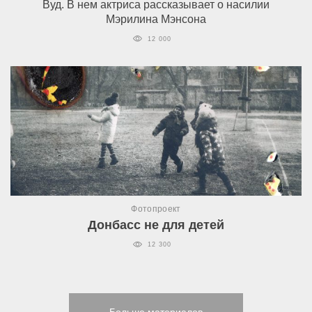
Вуд. В нем актриса рассказывает о насилии
Мэрилина Мэнсона
12 000
Фотопроект
Донбасс не для детей
12 300
Больше материалов