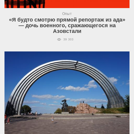
Опыт
«Я будто смотрю прямой репортаж из ада»
— дочь военного, сражающегося на
Азовстали
39 303