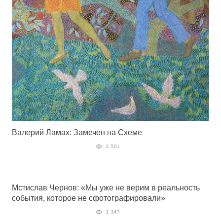
Валерий Ламах: Замечен на Схеме
2 501
Мстислав Чернов: «Мы уже не верим в реальность
события, которое не сфотографировали»
2 347