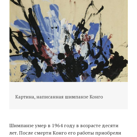
К
Картина, написанная шимпанзе Конго
Шимпанзе умер в 1964 году в возрасте десяти
лет. После смерти Конго его работы приобрели