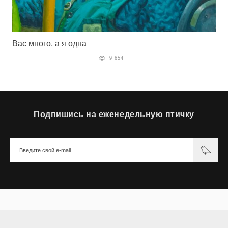
Вас много, а я одна
9 654
Подпишись на еженедельную птичку