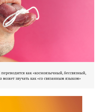
d переводится как «косноязычный, бессвязный,
о может звучать как «со связанным языком»