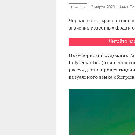
3 марта 2020
Анна По
Новости
Черная почта, красная шея 
значение известных фраз и 
Читайте на
Нью-йоркский художник Га
Polysemantics (от английско
рассуждает о происхождени
визуального языка обыгрыв