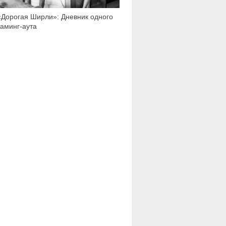
«Дорогая Ширли»: Дневник одного
каминг-аута