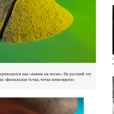
переводится как «линия на песке». На русский эту
к «финальная точка, точка невозврата»