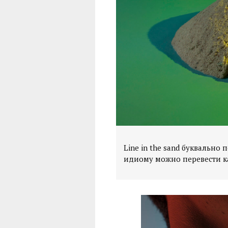
Line in the sand буквально 
идиому можно перевести ка