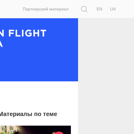
Поиск
Партнерский материал
EN
UA
Материалы по теме
23 370