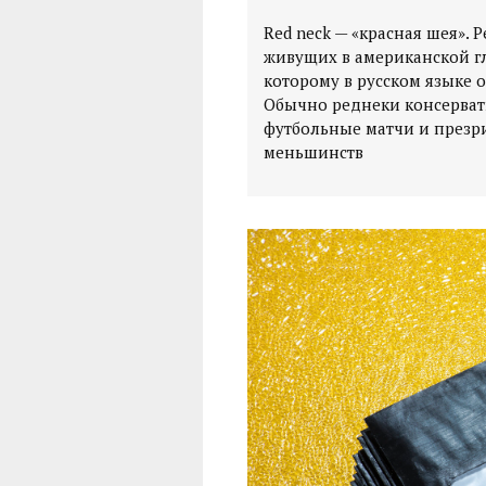
Red neck — «красная шея».
живущих в американской гл
которому в русском языке о
Обычно реднеки консерват
футбольные матчи и презри
меньшинств