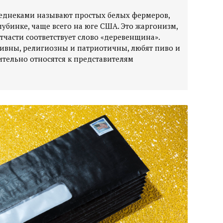
 Реднеками называют простых белых фермеров,
убинке, чаще всего на юге США. Это жаргонизм,
тчасти соответствует слово «деревенщина».
ивны, религиозны и патриотичны, любят пиво и
тельно относятся к представителям