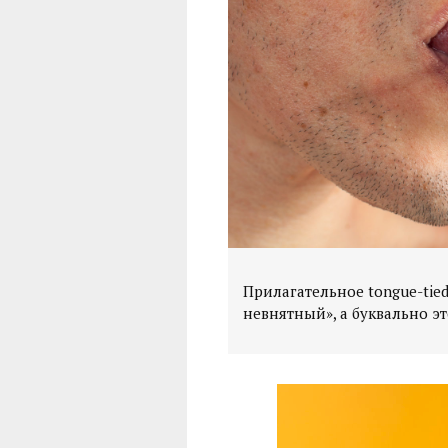
Прилагательное tongue-tie
невнятный», а буквально эт