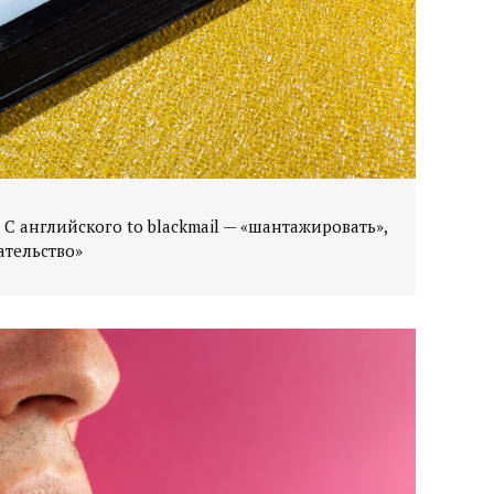
. С английского to blackmail — «шантажировать»,
ательство»