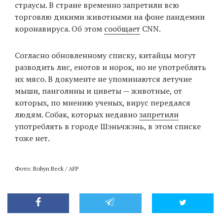
страусы. В стране временно запретили всю
торговлю дикими животными на фоне пандемии
коронавируса. Об этом
сообщает
CNN.
EN
UA
Согласно обновленному списку, китайцы могут
разводить лис, енотов и норок, но не употреблять
их мясо. В документе не упоминаются летучие
мыши, панголины и циветы — животные, от
которых, по мнению ученых, вирус передался
людям. Собак, которых недавно
запретили
употреблять в городе Шэньчжэнь, в этом списке
тоже нет.
Фото: Robyn Beck / AFP