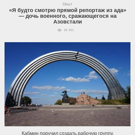
Опыт
«Я будто смотрю прямой репортаж из ада»
— дочь военного, сражающегося на
Азовстали
39 301
Кабмин поручил создать рабочую группу,