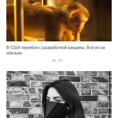
В США перебои с разработкой вакцины. Все из-за
обезьян
798