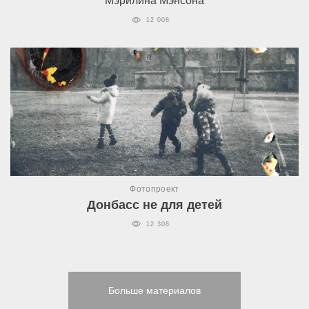
Мэрилина Мэнсона
12 008
Фотопроект
Донбасс не для детей
12 308
Больше материалов