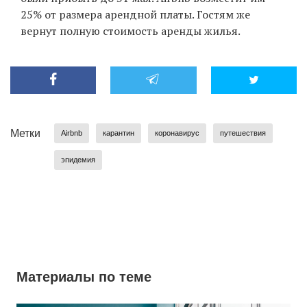
25% от размера арендной платы. Гостям же
вернут полную стоимость аренды жилья.
EN
UA
Метки
Airbnb
карантин
коронавирус
путешествия
эпидемия
Материалы по теме