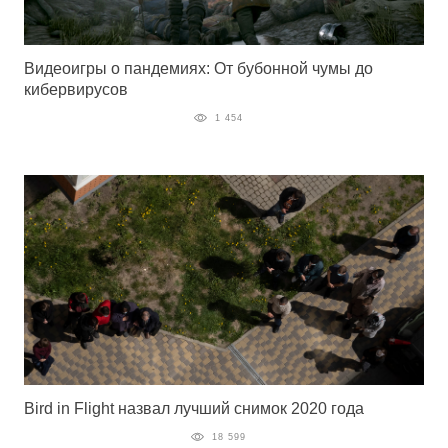
Видеоигры о пандемиях: От бубонной чумы до
кибервирусов
1 454
Bird in Flight назвал лучший снимок 2020 года
18 599