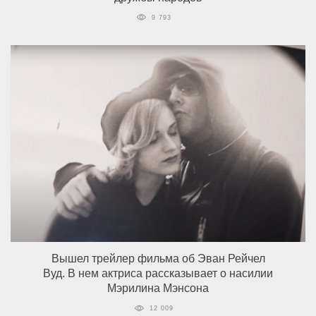
9 793
Вышел трейлер фильма об Эван Рейчел
Вуд. В нем актриса рассказывает о насилии
Мэрилина Мэнсона
12 009