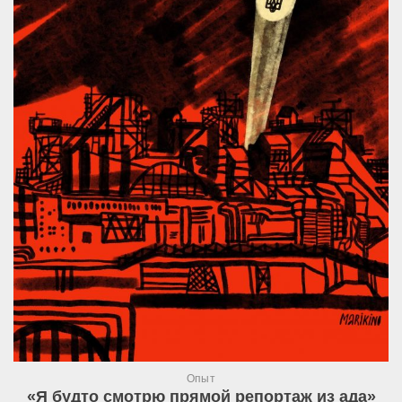
Опыт
«Я будто смотрю прямой репортаж из ада»