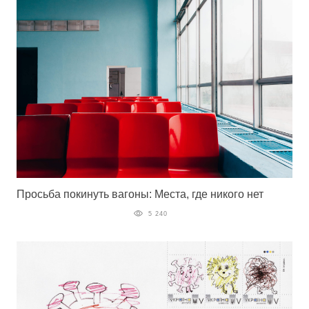
Просьба покинуть вагоны: Места, где никого нет
5 240