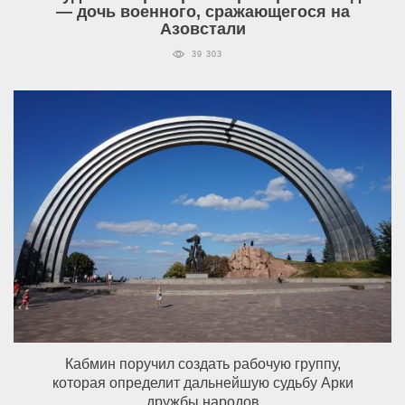
— дочь военного, сражающегося на
Азовстали
39 303
Кабмин поручил создать рабочую группу,
которая определит дальнейшую судьбу Арки
дружбы народов