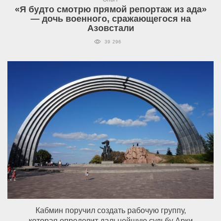
«Я будто смотрю прямой репортаж из ада»
— дочь военного, сражающегося на
Азовстали
39 296
Кабмин поручил создать рабочую группу,
которая определит дальнейшую судьбу Арки