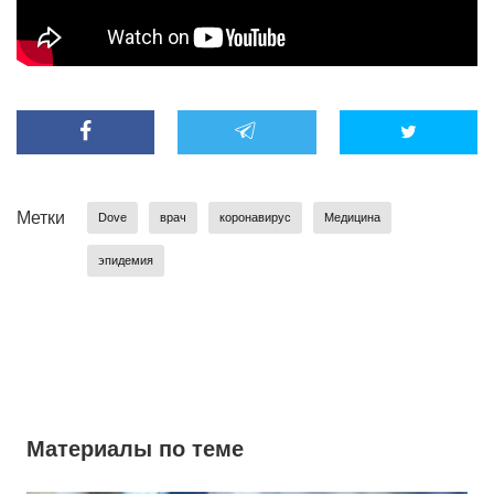
EN
UA
Метки
Dove
врач
коронавирус
Медицина
эпидемия
Материалы по теме