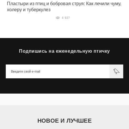
Пластыри из птиц и бобровая струя: Как лечили чуму,
холеру и туберкулез
4 927
Подпишись на еженедельную птичку
НОВОЕ И ЛУЧШЕЕ